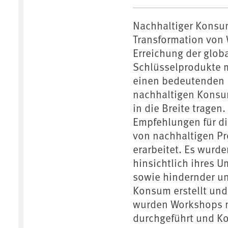
Nachhaltiger Konsum 
Transformation von W
Erreichung der globa
Schlüsselprodukte 
einen bedeutenden B
nachhaltigen Konsu
in die Breite trage
Empfehlungen für d
von nachhaltigen Pr
erarbeitet. Es wurde
hinsichtlich ihres 
sowie hindernder u
Konsum erstellt und 
wurden Workshops m
durchgeführt und K