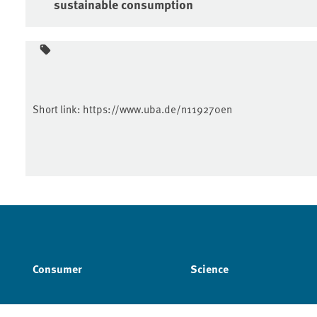
sustainable consumption
Short link:
https://www.uba.de/n119270en
Consumer
Science