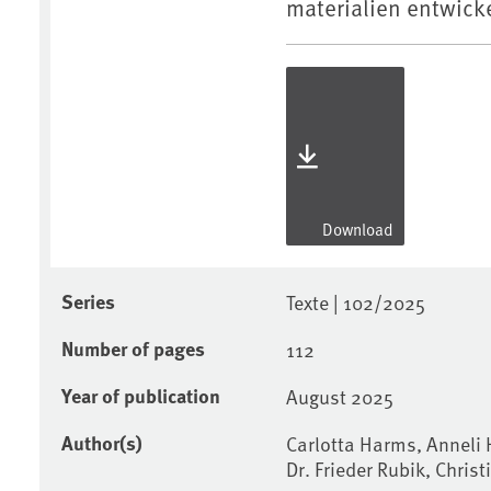
materialien entwicke
Download
Series
Texte | 102/2025
Number of pages
112
Year of publication
August 2025
Author(s)
Carlotta Harms, Anneli 
Dr. Frieder Rubik, Chris