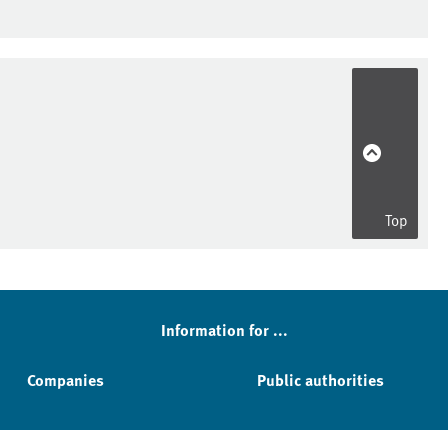
Top
Information for ...
Companies
Public authorities