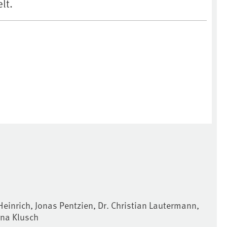
lt.
Heinrich, Jonas Pentzien, Dr. Christian Lautermann,
tina Klusch