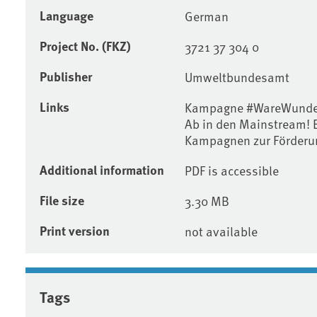
Language
German
Project No. (FKZ)
3721 37 304 0
Publisher
Umweltbundesamt
Links
Kampagne #WareWunde
Ab in den Mainstream! 
Kampagnen zur Förderun
Additional information
PDF is accessible
File size
3.30 MB
Print version
not available
Tags