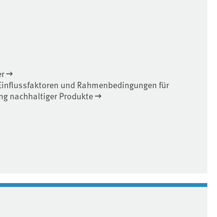
r
Einflussfaktoren und Rahmenbedingungen für
g nachhaltiger Produkte