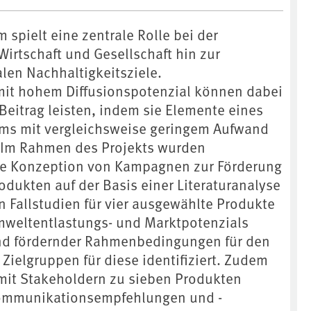
spielt eine zentrale Rolle bei der
irtschaft und Gesellschaft hin zur
len Nachhaltigkeitsziele.
mit hohem Diffusionspotenzial können dabei
eitrag leisten, indem sie Elemente eines
ms mit vergleichsweise geringem Aufwand
n. Im Rahmen des Projekts wurden
ie Konzeption von Kampagnen zur Förderung
odukten auf der Basis einer Literaturanalyse
n Fallstudien für vier ausgewählte Produkte
Umweltentlastungs- und Marktpotenzials
nd fördernder Rahmenbedingungen für den
Zielgruppen für diese identifiziert. Zudem
it Stakeholdern zu sieben Produkten
ommunikationsempfehlungen und -