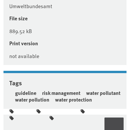
Umweltbundesamt
File size
889.52 kB
Print version
not available
Tags
guideline
risk management
water pollutant
water pollution
water protection
Sidebar