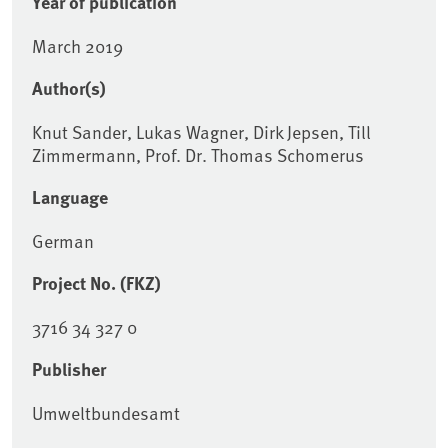
Year of publication
March 2019
Author(s)
Knut Sander, Lukas Wagner, Dirk Jepsen, Till
Zimmermann, Prof. Dr. Thomas Schomerus
Language
German
Project No. (FKZ)
3716 34 327 0
Publisher
Umweltbundesamt