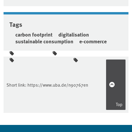
Tags
carbon footprint
digitalisation
sustainable consumption
e-commerce
Sidebar
Short link:
https://www.uba.de/n90767en
Top