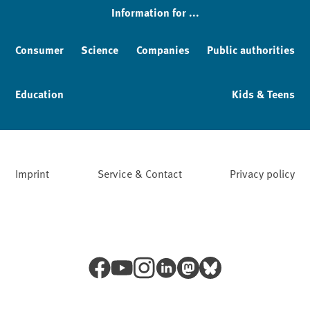
Information for ...
Consumer
Science
Companies
Public authorities
Education
Kids & Teens
Imprint
Service & Contact
Privacy policy
Facebook
YouTube
Instagram
LinkedIn
Mastodon
Bluesky