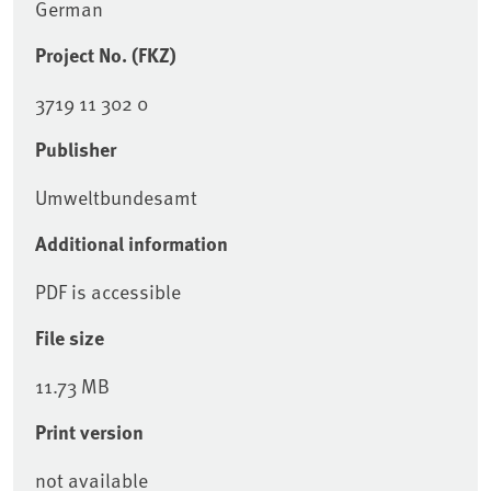
German
Project No. (FKZ)
3719 11 302 0
Publisher
Umweltbundesamt
Additional information
PDF is accessible
File size
11.73 MB
Print version
not available