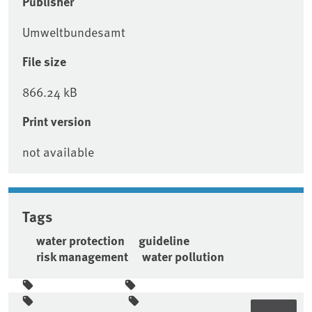
Publisher
Umweltbundesamt
File size
866.24 kB
Print version
not available
Tags
water protection
guideline
risk management
water pollution
Sidebar