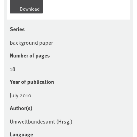
Download
Series
background paper
Number of pages
18
Year of publication
July 2010
Author(s)
Umweltbundesamt (Hrsg.)
Language