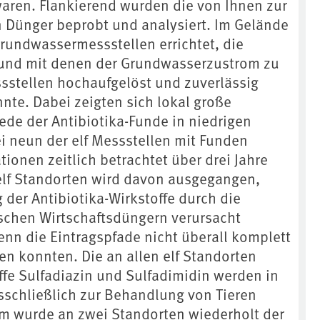
aren. Flankierend wurden die von Ihnen zur
n Dünger beprobt und analysiert. Im Gelände
undwassermessstellen errichtet, die
 und mit denen der Grundwasserzustrom zu
sstellen hochaufgelöst und zuverlässig
nte. Dabei zeigten sich lokal große
ede der Antibiotika-Funde in niedrigen
i neun der elf Messstellen mit Funden
ionen zeitlich betrachtet über drei Jahre
 elf Standorten wird davon ausgegangen,
g der Antibiotika-Wirkstoffe durch die
schen Wirtschaftsdüngern verursacht
nn die Eintragspfade nicht überall komplett
n konnten. Die an allen elf Standorten
fe Sulfadiazin und Sulfadimidin werden in
sschließlich zur Behandlung von Tieren
m wurde an zwei Standorten wiederholt der