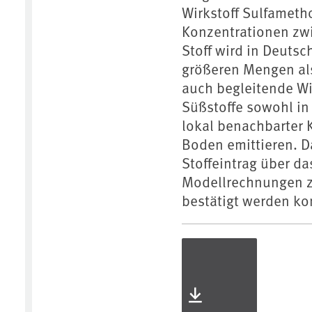
Wirkstoff Sulfameth
Konzentrationen zwi
Stoff wird in Deuts
größeren Mengen als
auch begleitende Wi
Süßstoffe sowohl in
lokal benachbarter K
Boden emittieren. D
Stoffeintrag über d
Modellrechnungen zu
bestätigt werden ko