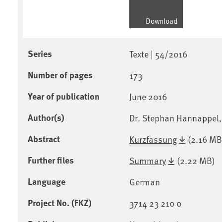
Download
Series
Texte | 54/2016
Number of pages
173
Year of publication
June 2016
Author(s)
Dr. Stephan Hannappel, 
Abstract
Kurzfassung
(2.16 MB
Further files
Summary
(2.22 MB)
Language
German
Project No. (FKZ)
3714 23 210 0