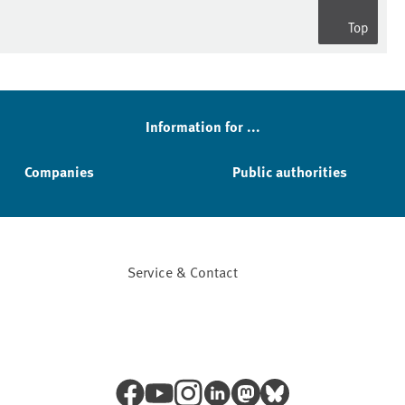
Top
Information for ...
Companies
Public authorities
Service & Contact
Facebook
YouTube
Instagram
LinkedIn
Mastodon
Bluesky