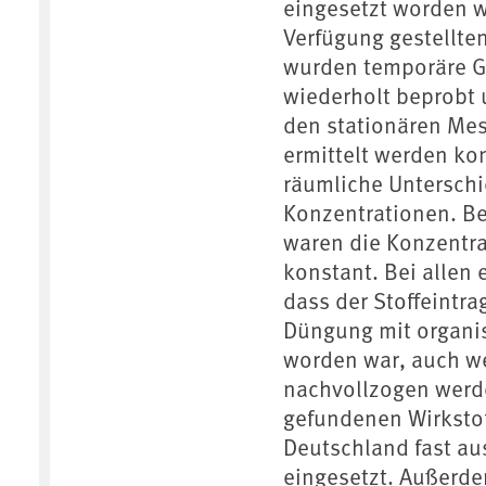
eingesetzt worden w
Verfügung gestellte
wurden temporäre Gr
wiederholt beprobt
den stationären Mes
ermittelt werden kon
räumliche Unterschi
Konzentrationen. Be
waren die Konzentrat
konstant. Bei allen
dass der Stoffeintra
Düngung mit organi
worden war, auch we
nachvollzogen werde
gefundenen Wirkstof
Deutschland fast au
eingesetzt. Außerde