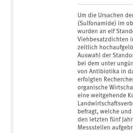
Um die Ursachen der
(Sulfonamide) im o
wurden an elf Stand
Viehbesatzdichten 
zeitlich hochaufgel
Auswahl der Standor
bei dem unter ungün
von Antibiotika in 
erfolgten Recherche
organische Wirtscha
eine weitgehende Ko
Landwirtschaftsverb
befragt, welche und
den letzten fünf Jah
Messstellen aufgebr