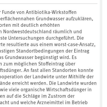
 Funde von Antibiotika-Wirkstoffen
berflächennahen Grundwasser aufzuklären,
orten mit deutlich erhöhten
in Nordwestdeutschland räumlich und
öste Untersuchungen durchgeführt. Die
te resultierte aus einem worst-case-Ansatz,
stigen Standortbedingungen der Eintrag
das Grundwasser begünstigt wird. Es
n zum möglichen Stoffeintrag über
ftsdünger. An fast allen Standorten konnte
operation der Landwirte unter Mithilfe der
ände erreicht werden. Die Landwirte wurden
 wie viele organische Wirtschaftsdünger in
ren auf die Schläge im Zustrom der
acht und welche Arzneimittel im Betrieb