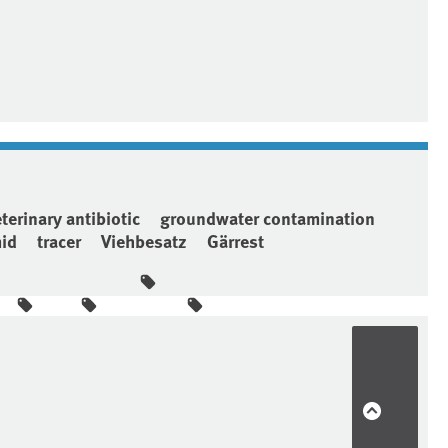
terinary antibiotic
groundwater contamination
id
tracer
Viehbesatz
Gärrest