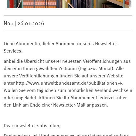
No.: |
26.01.2026
Liebe Abonnentin, lieber Abonnent unseres Newsletter-
Services,
anbei die Übersicht unserer neuesten Veröffentlichungen aus
dem von Ihnen gewählten Zeitraum (Tag bzw. Monat). Alle
unsere Veröffentlichungen finden Sie auf unserer Website
unter
http://www.umweltbundesamt.de/publikationen
.
Wollen Sie vom täglichen zum monatlichen Versand wechseln
oder umgekehrt, können Sie Ihr Abonnement jederzeit über
den Link am Ende einer Newsletter-Mail anpassen.
Dear newsletter subscriber,
Enclosed you will find an overview of our latest publications