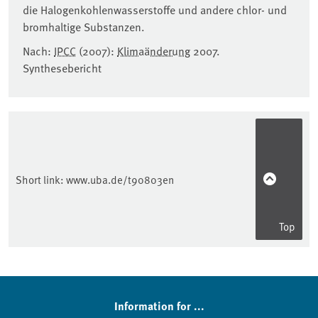
die Halogenkohlenwasserstoffe und andere chlor- und
bromhaltige Substanzen.
Nach:
IPCC
(2007):
Klimaänderung
2007.
Synthesebericht
Short link:
www.uba.de/t90803en
Top
Sidebar
Information for ...