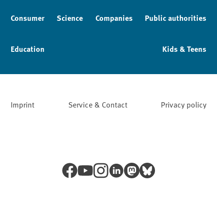
Consumer
Science
Companies
Public authorities
Education
Kids & Teens
Imprint
Service & Contact
Privacy policy
Facebook
YouTube
Instagram
LinkedIn
Mastodon
Bluesky