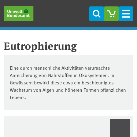
Skip to main content
Skip to main menu
Skip to footer
Search
Men
Eutrophierung
Eine durch menschliche Aktivitäten verursachte
Anreicherung von Nährstoffen in Ökosystemen. In
Gewässern bewirkt diese etwa ein beschleunigtes
Wachstum von Algen und höheren Formen pflanzlichen
Lebens.