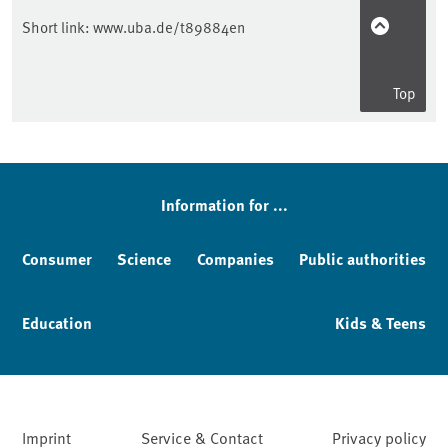
Short link:
www.uba.de/t89884en
Top
Sidebar
Information for ...
Consumer
Science
Companies
Public authorities
Education
Kids & Teens
Imprint
Service & Contact
Privacy policy