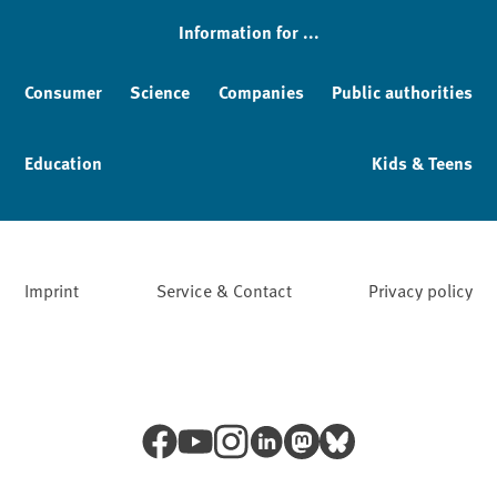
Information for ...
Consumer
Science
Companies
Public authorities
Education
Kids & Teens
Imprint
Service & Contact
Privacy policy
Facebook
YouTube
Instagram
LinkedIn
Mastodon
Bluesky