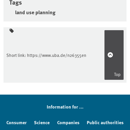
Tags
land use planning
Sidebar
Short link:
https://www.uba.de/n26355en
Top
Information for ...
Consumer
Science
Companies
Public authorities