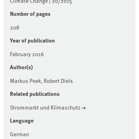
Climate Change | 20/2015
Number of pages
208
Year of publication
February 2016
Author(s)
Markus Peek, Robert Diels
Related publications
Strommarkt und Klimaschutz
Language
German