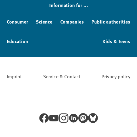
Information for ...
Consumer
Science
Companies
Public authorities
Education
Kids & Teens
Imprint
Service & Contact
Privacy policy
Facebook
YouTube
Instagram
LinkedIn
Mastodon
Bluesky