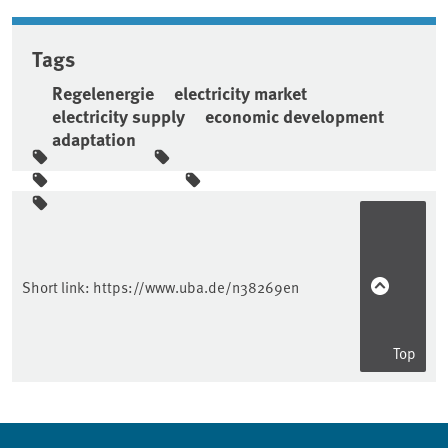
Tags
Regelenergie
electricity market
electricity supply
economic development
adaptation
Sidebar
Short link:
https://www.uba.de/n38269en
Top