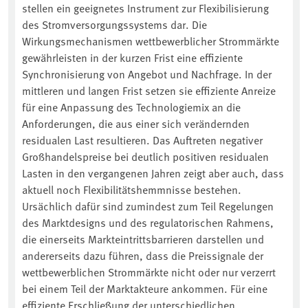
stellen ein geeignetes Instrument zur Flexibilisierung
des Stromversorgungssystems dar. Die
Wirkungsmechanismen wettbewerblicher Strommärkte
gewährleisten in der kurzen Frist eine effiziente
Synchronisierung von Angebot und Nachfrage. In der
mittleren und langen Frist setzen sie effiziente Anreize
für eine Anpassung des Technologiemix an die
Anforderungen, die aus einer sich verändernden
residualen Last resultieren. Das Auftreten negativer
Großhandelspreise bei deutlich positiven residualen
Lasten in den vergangenen Jahren zeigt aber auch, dass
aktuell noch Flexibilitätshemmnisse bestehen.
Ursächlich dafür sind zumindest zum Teil Regelungen
des Marktdesigns und des regulatorischen Rahmens,
die einerseits Markteintrittsbarrieren darstellen und
andererseits dazu führen, dass die Preissignale der
wettbewerblichen Strommärkte nicht oder nur verzerrt
bei einem Teil der Marktakteure ankommen. Für eine
effiziente Erschließung der unterschiedlichen