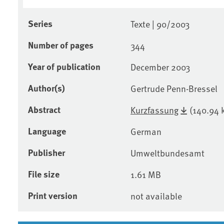
Series
Texte | 90/2003
Number of pages
344
Year of publication
December 2003
Author(s)
Gertrude Penn-Bressel
Abstract
Kurzfassung
(140.94 
Language
German
Publisher
Umweltbundesamt
File size
1.61 MB
Print version
not available