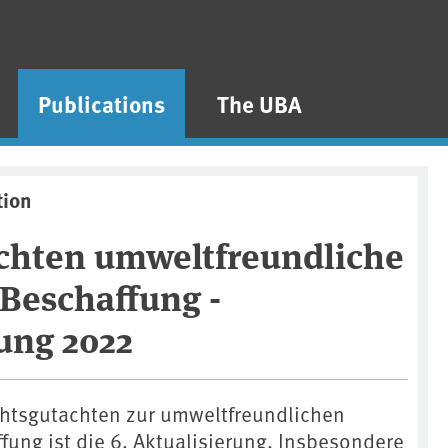
Publications
The UBA
tion
chten umweltfreundliche
 Beschaffung -
ung 2022
chtsgutachten zur umweltfreundlichen
fung ist die 6. Aktualisierung. Insbesondere