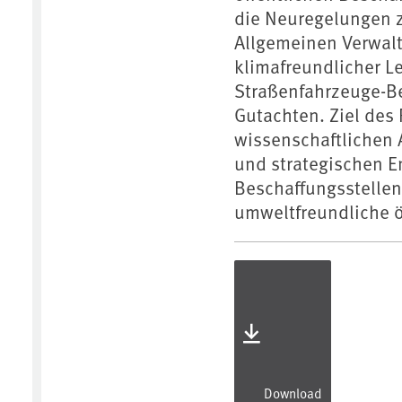
die Neuregelungen z
Allgemeinen Verwalt
klimafreundlicher L
Straßenfahrzeuge-Be
Gutachten. Ziel des
wissenschaftlichen 
und strategischen E
Beschaffungsstellen
umweltfreundliche ö
Download