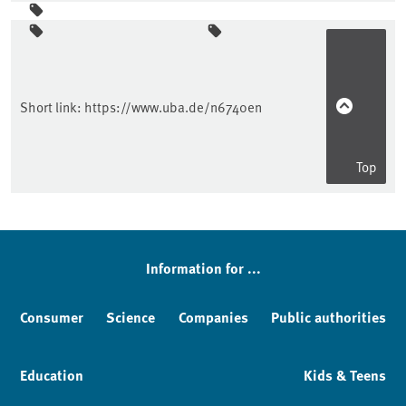
Sidebar
Short link:
https://www.uba.de/n6740en
Top
Information for ...
Consumer
Science
Companies
Public authorities
Education
Kids & Teens