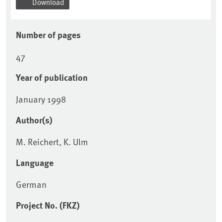
Download
Number of pages
47
Year of publication
January 1998
Author(s)
M. Reichert, K. Ulm
Language
German
Project No. (FKZ)