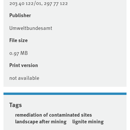
203 40 122/01, 297 77 122
Publisher
Umweltbundesamt
File size
0.97 MB
Print version
not available
Tags
remediation of contaminated sites
landscape after mining
lignite mining