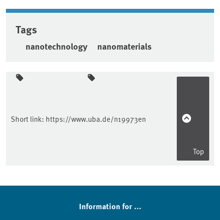
Tags
nanotechnology
nanomaterials
Sidebar
Short link:
https://www.uba.de/n19973en
Top
Information for ...