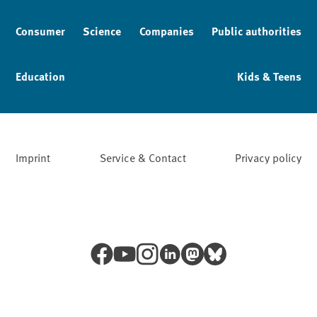
Consumer
Science
Companies
Public authorities
Education
Kids & Teens
Imprint
Service & Contact
Privacy policy
Facebook
YouTube
Instagram
LinkedIn
Mastodon
Bluesky