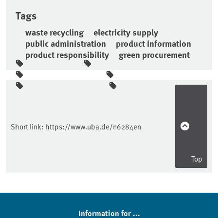
Tags
waste recycling
electricity supply
public administration
product information
product responsibility
green procurement
Sidebar
Short link:
https://www.uba.de/n6284en
Top
Information for ...