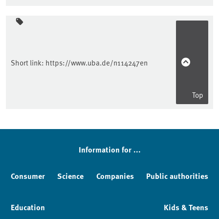
Sidebar
Short link:
https://www.uba.de/n114247en
Top
Information for ...
Consumer
Science
Companies
Public authorities
Education
Kids & Teens