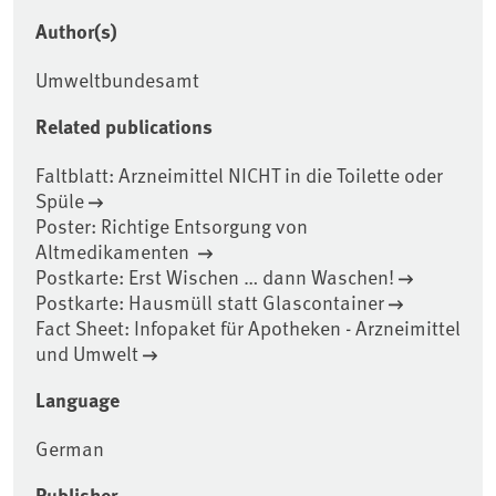
Author(s)
Umweltbundesamt
Related publications
Faltblatt: Arzneimittel NICHT in die Toilette oder
Spüle
Poster: Richtige Entsorgung von
Altmedikamenten
Postkarte: Erst Wischen … dann Waschen!
Postkarte: Hausmüll statt Glascontainer
Fact Sheet: Infopaket für Apotheken - Arzneimittel
und Umwelt
Language
German
Publisher