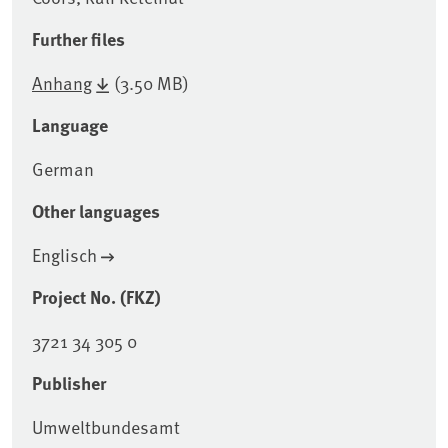
Further files
Anhang
(3.50 MB)
Language
German
Other languages
Englisch
Project No. (FKZ)
3721 34 305 0
Publisher
Umweltbundesamt