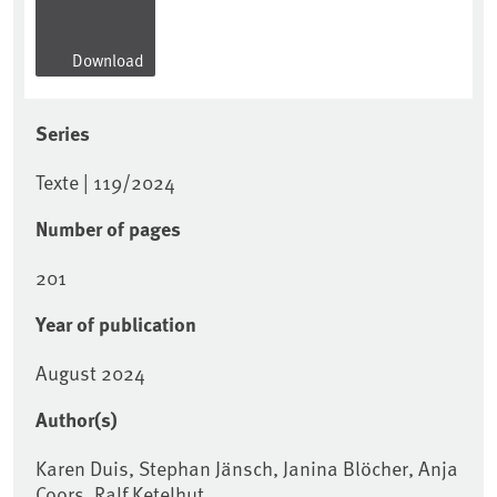
Download
Series
Texte | 119/2024
Number of pages
201
Year of publication
August 2024
Author(s)
Karen Duis, Stephan Jänsch, Janina Blöcher, Anja
Coors, Ralf Ketelhut