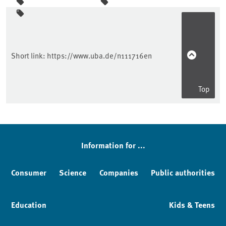
Sidebar
Short link:
https://www.uba.de/n111716en
Top
Information for ...
Consumer
Science
Companies
Public authorities
Education
Kids & Teens