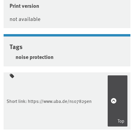
Print version
not available
Tags
noise protection
Sidebar
Short link:
https://www.uba.de/n107829en
Top