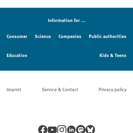
Information for ...
Consumer
Science
Companies
Public authorities
Education
Kids & Teens
Imprint
Service & Contact
Privacy policy
Facebook
YouTube
Instagram
LinkedIn
Mastodon
Bluesky