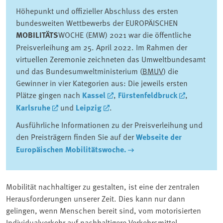
Höhepunkt und offizieller Abschluss des ersten
bundesweiten Wettbewerbs der EUROPÄISCHEN
MOBILITÄTS
WOCHE (EMW) 2021 war die öffentliche
Preisverleihung am 25. April 2022. Im Rahmen der
virtuellen Zeremonie zeichneten das Umweltbundesamt
und das Bundesumweltministerium (
BMUV
) die
Gewinner in vier Kategorien aus: Die jeweils ersten
Plätze gingen nach
Kassel
,
Fürstenfeldbruck
,
Karlsruhe
und
Leipzig
.
Ausführliche Informationen zu der Preisverleihung und
den Preisträgern finden Sie auf der
Webseite der
Europäischen Mobilitätswoche.
Mobilität nachhaltiger zu gestalten, ist eine der zentralen
Herausforderungen unserer Zeit. Dies kann nur dann
gelingen, wenn Menschen bereit sind, vom motorisierten
Individualverkehr auf nachhaltigere Verkehrsmittel