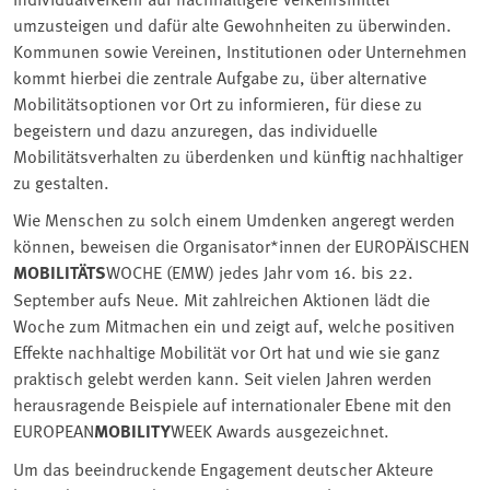
umzusteigen und dafür alte Gewohnheiten zu überwinden.
Kommunen sowie Vereinen, Institutionen oder Unternehmen
kommt hierbei die zentrale Aufgabe zu, über alternative
Mobilitätsoptionen vor Ort zu informieren, für diese zu
begeistern und dazu anzuregen, das individuelle
Mobilitätsverhalten zu überdenken und künftig nachhaltiger
zu gestalten.
Wie Menschen zu solch einem Umdenken angeregt werden
können, beweisen die Organisator*innen der EUROPÄISCHEN
MOBILITÄTS
WOCHE (EMW) jedes Jahr vom 16. bis 22.
September aufs Neue. Mit zahlreichen Aktionen lädt die
Woche zum Mitmachen ein und zeigt auf, welche positiven
Effekte nachhaltige Mobilität vor Ort hat und wie sie ganz
praktisch gelebt werden kann. Seit vielen Jahren werden
herausragende Beispiele auf internationaler Ebene mit den
EUROPEAN
MOBILITY
WEEK Awards ausgezeichnet.
Um das beeindruckende Engagement deutscher Akteure