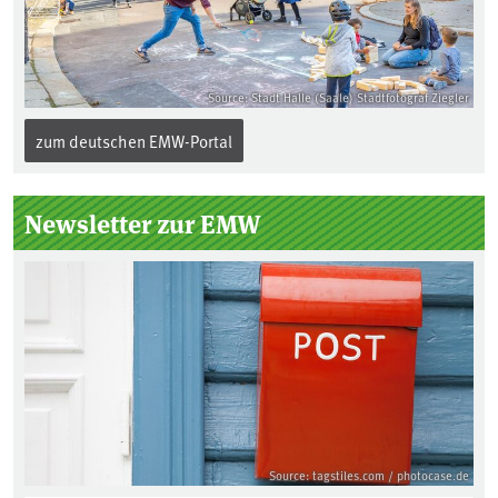
Source: Stadt Halle (Saale) Stadtfotograf Ziegler
zum deutschen EMW-Portal
Newsletter zur EMW
Source: tagstiles.com / photocase.de