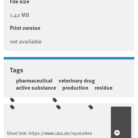
File size
1.42 MB
Print version
not available
Tags
pharmaceutical
veterinary drug
active substance
production
residue
Sidebar
Short link:
https://www.uba.de/n91608en