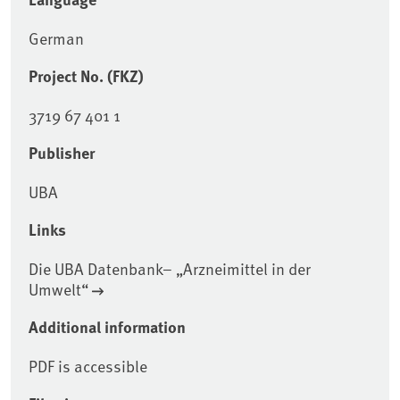
German
Project No. (FKZ)
3719 67 401 1
Publisher
UBA
Links
Die UBA Datenbank– „Arzneimittel in der
Umwelt“
Additional information
PDF is accessible