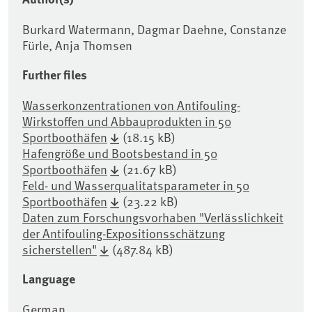
Burkard Watermann, Dagmar Daehne, Constanze
Fürle, Anja Thomsen
Further files
Wasserkonzentrationen von Antifouling-
Wirkstoffen und Abbauprodukten in 50
Sportboothäfen
(18.15 kB)
Hafengröße und Bootsbestand in 50
Sportboothäfen
(21.67 kB)
Feld- und Wasserqualitatsparameter in 50
Sportboothäfen
(23.22 kB)
Daten zum Forschungsvorhaben "Verlässlichkeit
der Antifouling-Expositionsschätzung
sicherstellen"
(487.84 kB)
Language
German