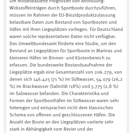
Um modellbasierte Prognosen von Antifouling-
Wirkstoffeinträgen durch Sportboote durchzuführen,
müssen im Rahmen der EU-Biozidproduktzulassung
belastbare Daten zum Bestand von Sportbooten und
Häfen mit ihren Liegeplätzen vorliegen. Für Deutschland
waren solche repräsentativen Daten nicht verfügbar.
Das Umweltbundesamt förderte eine Studie, um den
Bestand an Liegeplätzen für Sportboote in Marinas und
kleineren Häfen im Binnen- und Küstenbereich zu
erfassen. Die bundesweite Bestandsaufnahme der
Liegeplätze ergab eine Gesamtanzahl von 206.279, von
denen sich 146.425 (71 %) im Süßwasser, 54.079 (26,2
%) im Brackwasser (Salinität <18%) und 5.775 (2,8 %)
im Salzwasser befanden. Die Charakteristika und
Formen der Sportboothäfen im Süßwasser waren sehr
heterogen und entsprachen nicht dem klassischen
Schema von offenen und geschlossenen Häfen. Die
Anzahl der Boote an den Liegeplätzen variierte sehr
stark in Abhängigkeit vom Revier und der