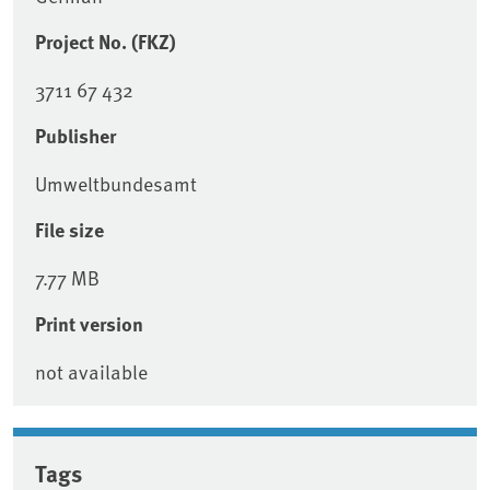
Project No. (FKZ)
3711 67 432
Publisher
Umweltbundesamt
File size
7.77 MB
Print version
not available
Tags