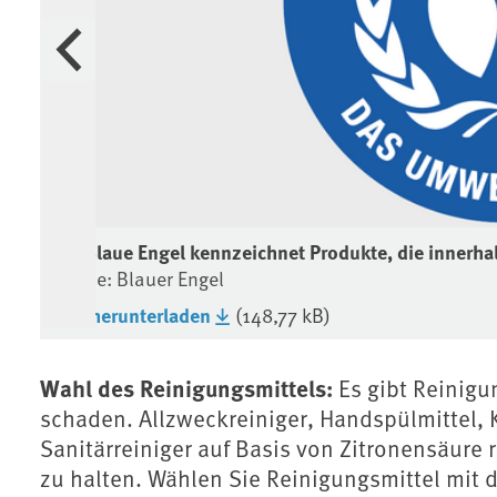
Vorherige
Der Blaue Engel kennzeichnet Produkte, die innerha
Quelle: Blauer Engel
Bild herunterladen
(148,77 kB)
Wahl des Reinigungsmittels:
Es gibt Reinigu
schaden. Allzweckreiniger, Handspülmittel, 
Sanitärreiniger auf Basis von Zitronensäure
zu halten. Wählen Sie Reinigungsmittel mit