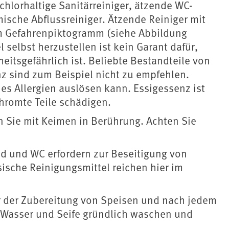
 chlorhaltige Sanitärreiniger, ätzende WC-
sche Abflussreiniger. Ätzende Reiniger mit
m Gefahrenpiktogramm (siehe Abbildung
 selbst herzustellen ist kein Garant dafür,
itsgefährlich ist. Beliebte Bestandteile von
z sind zum Beispiel nicht zu empfehlen.
s Allergien auslösen kann. Essigessenz ist
hromte Teile schädigen.
 Sie mit Keimen in Berührung. Achten Sie
 und WC erfordern zur Beseitigung von
sische Reinigungsmittel reichen hier im
r der Zubereitung von Speisen und nach jedem
t Wasser und Seife gründlich waschen und