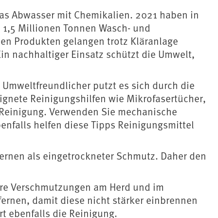
das Abwasser mit Chemikalien. 2021 haben in
 1,5 Millionen Tonnen Wasch- und
esen Produkten gelangen trotz Kläranlage
in nachhaltiger Einsatz schützt die Umwelt,
Umweltfreundlicher putzt es sich durch die
ignete Reinigungshilfen wie Mikrofasertücher,
e Reinigung. Verwenden Sie mechanische
enfalls helfen diese Tipps Reinigungsmittel
tfernen als eingetrockneter Schmutz. Daher den
ere Verschmutzungen am Herd und im
ernen, damit diese nicht stärker einbrennen
t ebenfalls die Reinigung.