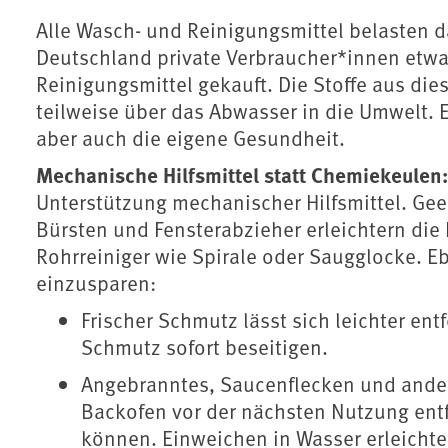
Alle Wasch- und Reinigungsmittel belasten 
Deutschland private Verbraucher*innen etwa
Reinigungsmittel gekauft. Die Stoffe aus di
teilweise über das Abwasser in die Umwelt. E
aber auch die eigene Gesundheit.
Mechanische Hilfsmittel statt Chemiekeulen:
Unterstützung mechanischer Hilfsmittel. Gee
Bürsten und Fensterabzieher erleichtern di
Rohrreiniger wie Spirale oder Saugglocke. Eb
einzusparen:
Frischer Schmutz lässt sich leichter en
Schmutz sofort beseitigen.
Angebranntes, Saucenflecken und and
Backofen vor der nächsten Nutzung entf
können. Einweichen in Wasser erleichter