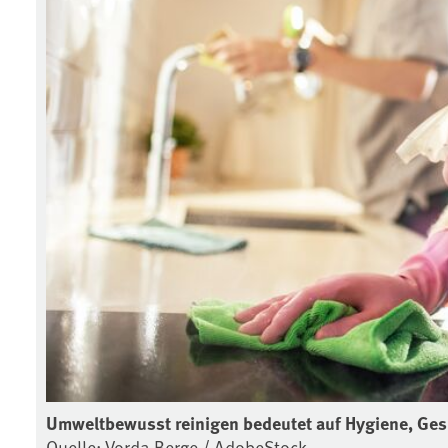
Umweltbewusst reinigen bedeutet auf Hygiene, Ges
Quelle: Vorda Berge / AdobeStock