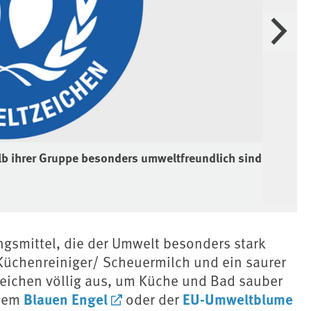
Weiter
lb ihrer Gruppe besonders umweltfreundlich sind.
EU-
Que
Bil
ngsmittel, die der Umwelt besonders stark
Küchenreiniger/ Scheuermilch und ein saurer
 reichen völlig aus, um Küche und Bad sauber
Blauen Engel
EU-Umweltblume
 dem
oder der