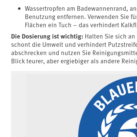
Wassertropfen am Badewannenrand, an 
Benutzung entfernen. Verwenden Sie für
Flächen ein Tuch – das verhindert Kalk
Die Dosierung ist wichtig:
Halten Sie sich an
schont die Umwelt und verhindert Putzstreife
abschrecken und nutzen Sie Reinigungsmittel
Blick teurer, aber ergiebiger als andere Rein