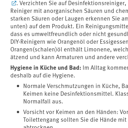
. Verzichten Sie auf Desinfektionsreiniger,
Reiniger mit anorganischen Säuren und chemi
starken Säuren oder Laugen erkennen Sie a
unten) auf dem Produkt. Ein Reinigungsmittel
dass es umweltfreundlich oder nicht gesundhe
DIY-Reinigern wie Orangenöl oder Essigessen
Orangen(schalen)öl enthält Limonene, welche
ätzend und kann Armaturen und andere verc
Hygiene in Küche und Bad:
Im Alltag kommen
deshalb auf die Hygiene.
Normale Verschmutzungen in Küche, Bad
Keimen keine Desinfektionsmittel. Klas
Normalfall aus.
Vorsicht vor Keimen an den Händen: Vo
Toilettengang sollten Sie die Hände mi
abtrocknen.