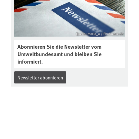
Quelle: maria_a / Photocase.de
Abonnieren Sie die Newsletter vom
Umweltbundesamt und bleiben Sie
informiert.
Newsletter abonnieren