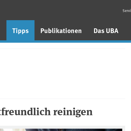
Serv
n
Tipps
Publikationen
Das UBA
freundlich reinigen