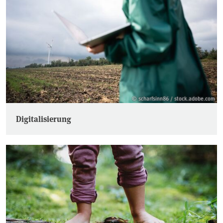
© scharfsinn86 / stock.adobe.com
Digitalisierung