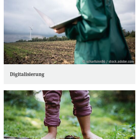
© scharfsinn86 / stock.adobe.com
Digitalisierung