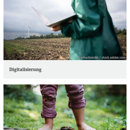
© scharfsinn86 / stock.adobe.com
Digitalisierung