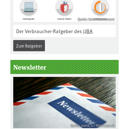
Quelle: Umweltbundesamt
Der Verbraucher-Ratgeber des
UBA
Zum Ratgeber
Newsletter
Quelle: maria_a / Photocase.de