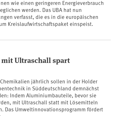
onen wie einen geringeren Energieverbrauch
geglichen werden. Das UBA hat nun
ngen verfasst, die es in die europäischen
m Kreislaufwirtschaftspaket einspeist.
mit Ultraschall spart
Chemikalien jährlich sollen in der Holder
hentechnik in Süddeutschland demnächst
den: Indem Aluminiumbauteile, bevor sie
den, mit Ultraschall statt mit Lösemitteln
en. Das Umweltinnovationsprogramm fördert