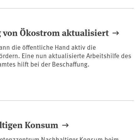
g von Ökostrom aktualisiert
nn die öffentliche Hand aktiv die
rdern. Eine nun aktualisierte Arbeitshilfe des
tes hilft bei der Beschaffung.
altigen Konsum
etenzzentrum Nachhaltiger Konsum beim