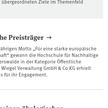
e übergeordneten Ziele im Themenfeld
he Preisträger
ährigen Motto „Für eine starke europäische
haft“ gewann die Hochschule für Nachhaltige
rswalde in der Kategorie Öffentliche
e Wiegel Verwaltung GmbH & Co KG erhielt
s für ihr Engagement.
seinen ökologischen