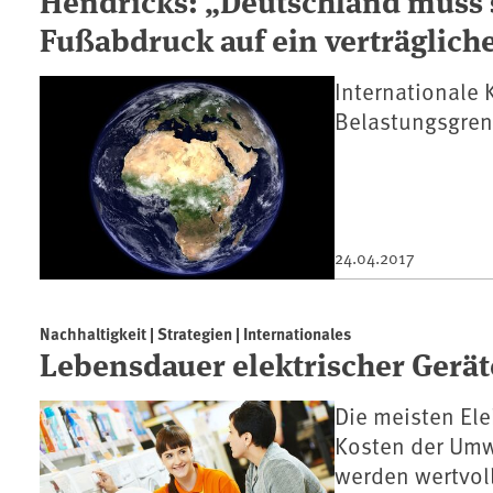
Fußabdruck auf ein verträglich
Internationale 
Belastungsgren
24.04.2017
Nachhaltigkeit | Strategien | Internationales
Lebensdauer elektrischer Gerät
Die meisten Ele
Kosten der Umw
werden wertvoll