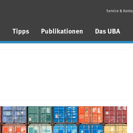
Service & Konta
n
Tipps
Publikationen
Das UBA