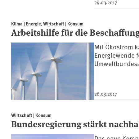
29.03.2017
Klima | Energie, Wirtschaft | Konsum
Arbeitshilfe für die Beschaffun
Mit Ökostrom ka
Energiewende fö
Umweltbundesam
28.03.2017
Wirtschaft | Konsum
Bundesregierung stärkt nachh
Das neue Komp