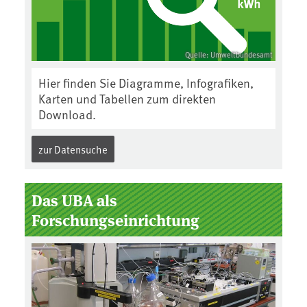
Quelle: Umweltbundesamt
Hier finden Sie Diagramme, Infografiken,
Karten und Tabellen zum direkten
Download.
zur Datensuche
Das UBA als
Forschungseinrichtung