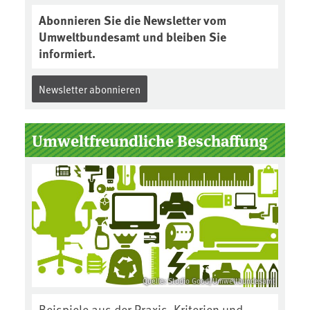
Abonnieren Sie die Newsletter vom
Umweltbundesamt und bleiben Sie
informiert.
Newsletter abonnieren
Umweltfreundliche Beschaffung
Quelle: Studio Good/Umweltbundesamt
Beispiele aus der Praxis, Kriterien und