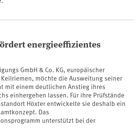
e.
dert energieeffizientes
ligungs GmbH & Co. KG, europäischer
 Keilriemen, möchte die Ausweitung seiner
t mit einem deutlichen Anstieg ihres
hs einhergehen lassen. Für ihre Prüfstände
tandort Höxter entwickelte sie deshalb ein
samtkonzept. Das
onsprogramm unterstützt bei der