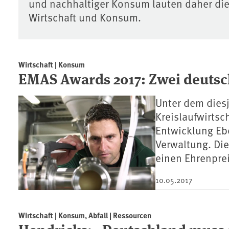
und nachhaltiger Konsum lauten daher di
Wirtschaft und Konsum.
Wirtschaft | Konsum
EMAS Awards 2017: Zwei deutsc
Unter dem diesj
Kreislaufwirtsc
Entwicklung Ebe
Verwaltung. Di
einen Ehrenprei
10.05.2017
Wirtschaft | Konsum, Abfall | Ressourcen
Hendricks: „Deutschland muss 