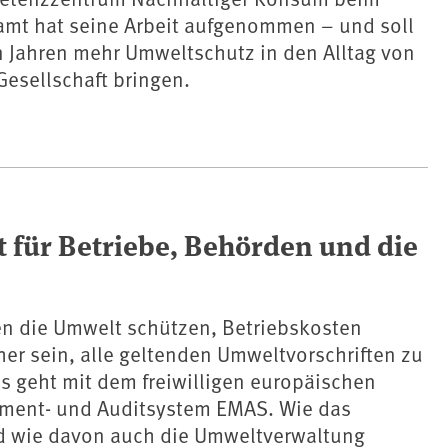
t hat seine Arbeit aufgenommen – und soll
n Jahren mehr Umweltschutz in den Alltag von
Gesellschaft bringen.
ür Betriebe, Behörden und die
n die Umwelt schützen, Betriebskosten
er sein, alle geltenden Umweltvorschriften zu
das geht mit dem freiwilligen europäischen
ent- und Auditsystem EMAS. Wie das
nd wie davon auch die Umweltverwaltung