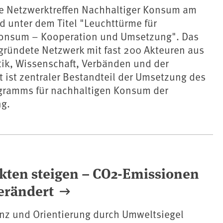
le Netzwerktreffen Nachhaltiger Konsum am
d unter dem Titel "Leuchttürme für
onsum – Kooperation und Umsetzung". Das
gründete Netzwerk mit fast 200 Akteuren aus
itik, Wissenschaft, Verbänden und der
ft ist zentraler Bestandteil der Umsetzung des
gramms für nachhaltigen Konsum der
g.
kten steigen – CO2-Emissionen
erändert
nz und Orientierung durch Umweltsiegel