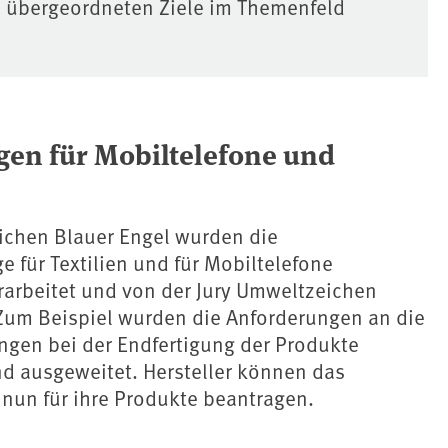
e übergeordneten Ziele im Themenfeld
gen für Mobiltelefone und
chen Blauer Engel wurden die
e für Textilien und für Mobiltelefone
arbeitet und von der Jury Umweltzeichen
m Beispiel wurden die Anforderungen an die
ngen bei der Endfertigung der Produkte
nd ausgeweitet. Hersteller können das
nun für ihre Produkte beantragen.