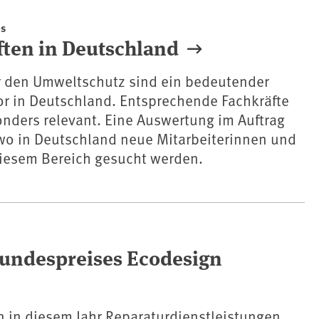
es
ten in Deutschland
den Umweltschutz sind ein bedeutender
or in Deutschland. Entsprechende Fachkräfte
nders relevant. Eine Auswertung im Auftrag
 wo in Deutschland neue Mitarbeiterinnen und
diesem Bereich gesucht werden.
Bundespreises Ecodesign
 in diesem Jahr Reparaturdienstleistungen,