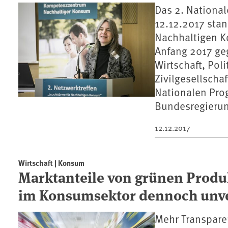
Das 2. Nationa
12.12.2017 stan
Nachhaltigen K
Anfang 2017 ge
Wirtschaft, Pol
Zivilgesellscha
Nationalen Pro
Bundesregierun
12.12.2017
Wirtschaft | Konsum
Marktanteile von grünen Produ
im Konsumsektor dennoch unv
Mehr Transpare