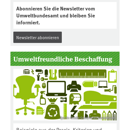
Abonnieren Sie die Newsletter vom
Umweltbundesamt und bleiben Sie
informiert.
Newsletter abonnieren
Umweltfreundliche Beschaffung
Quelle: Studio Good/Umweltbundesamt
Beispiele aus der Praxis, Kriterien und