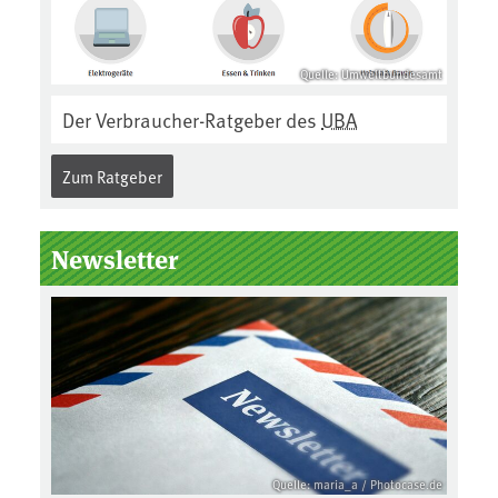
Quelle: Umweltbundesamt
Der Verbraucher-Ratgeber des
UBA
Zum Ratgeber
Newsletter
Quelle: maria_a / Photocase.de