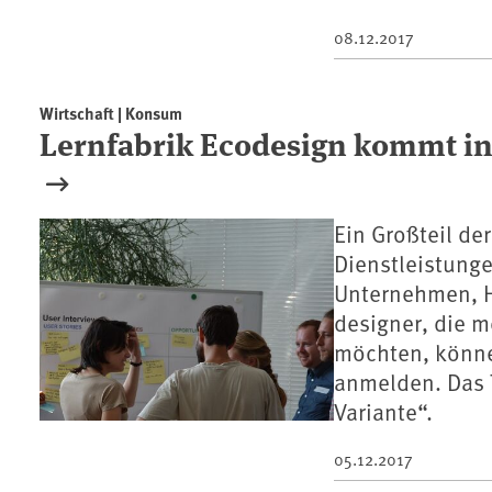
08.12.2017
Wirtschaft | Konsum
Lernfabrik Ecodesign kommt i
Ein Großteil d
Dienstleistunge
Unternehmen, H
designer, die m
möchten, können
anmelden. Das T
Variante“.
05.12.2017