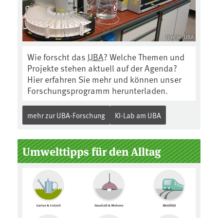
Quelle: UBA
Wie forscht das
UBA
? Welche Themen und
Projekte stehen aktuell auf der Agenda?
Hier erfahren Sie mehr und können unser
Forschungsprogramm herunterladen.
mehr zur UBA-Forschung
KI-Lab am UBA
Umwelttipps für den Alltag