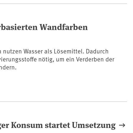
rbasierten Wandfarben
 nutzen Wasser als Lösemittel. Dadurch
ierungsstoffe nötig, um ein Verderben der
ndern.
ger Konsum startet Umsetzung