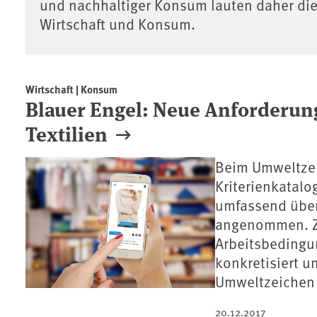
und nachhaltiger Konsum lauten daher di
Wirtschaft und Konsum.
Wirtschaft | Konsum
Blauer Engel: Neue Anforderun
Textilien
Beim Umweltzei
Kriterienkatalog
umfassend über
angenommen. Zu
Arbeitsbedingu
konkretisiert u
Umweltzeichen 
20.12.2017