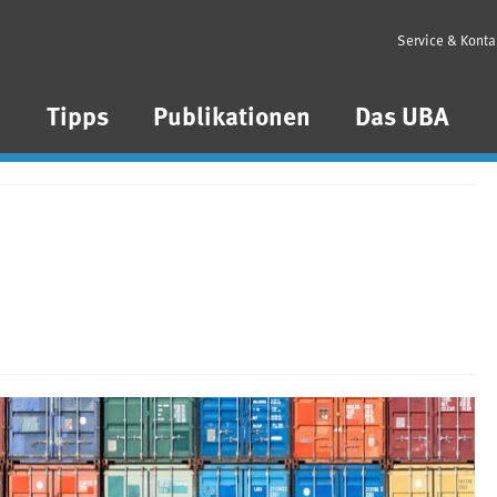
Service & Konta
n
Tipps
Publikationen
Das UBA