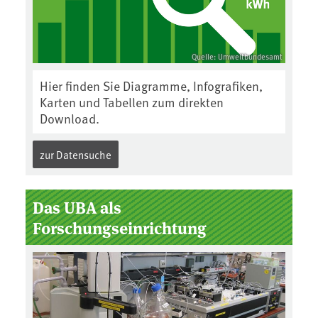
Quelle: Umweltbundesamt
Hier finden Sie Diagramme, Infografiken,
Karten und Tabellen zum direkten
Download.
zur Datensuche
Das UBA als
Forschungseinrichtung