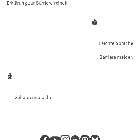
Erklärung zur Barrierefreiheit
Leichte Sprache
Barriere melden
Gebärdensprache
Facebook
YouTube
Instagram
LinkedIn
Mastodon
Bluesky