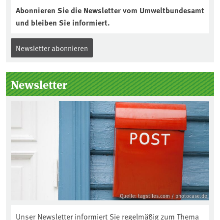
Abonnieren Sie die Newsletter vom Umweltbundesamt
und bleiben Sie informiert.
Newsletter abonnieren
Newsletter
Quelle: tagstiles.com / photocase.de
Unser Newsletter informiert Sie regelmäßig zum Thema