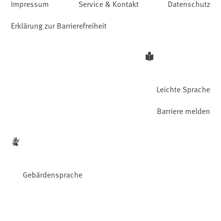
Impressum
Service & Kontakt
Datenschutz
Erklärung zur Barrierefreiheit
Leichte Sprache
Barriere melden
Gebärdensprache
Facebook
YouTube
Instagram
LinkedIn
Mastodon
Bluesky