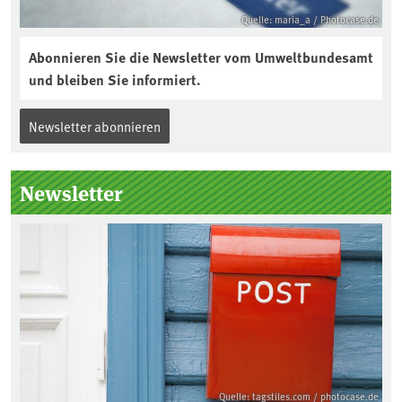
Quelle: maria_a / Photocase.de
Abonnieren Sie die Newsletter vom Umweltbundesamt
und bleiben Sie informiert.
Newsletter abonnieren
Newsletter
Quelle: tagstiles.com / photocase.de