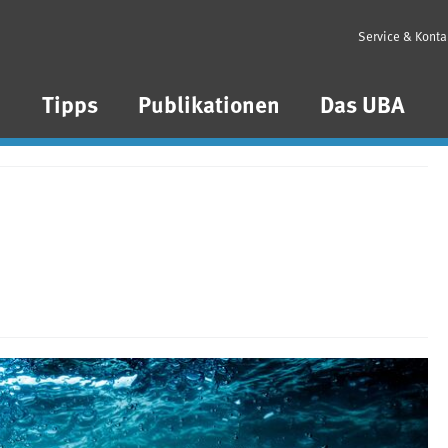
Service & Konta
n
Tipps
Publikationen
Das UBA