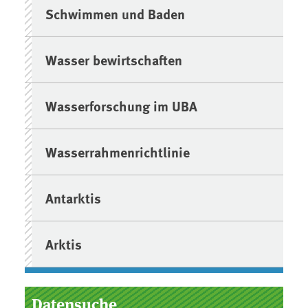
Schwimmen und Baden
Wasser bewirtschaften
Wasserforschung im UBA
Wasserrahmenrichtlinie
ite
 Seite
Antarktis
Arktis
Datensuche