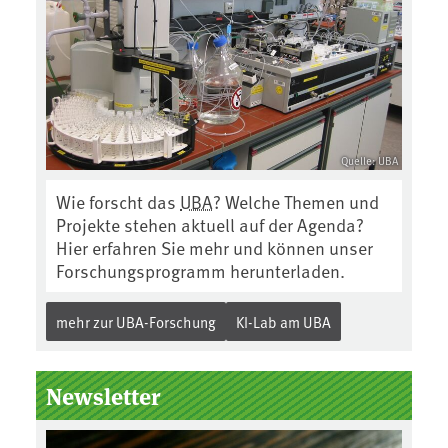
Quelle: UBA
Wie forscht das
UBA
? Welche Themen und
Projekte stehen aktuell auf der Agenda?
Hier erfahren Sie mehr und können unser
Forschungsprogramm herunterladen.
mehr zur UBA-Forschung
KI-Lab am UBA
Newsletter