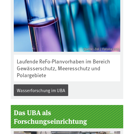
Seiten
Quelle: Zol / Fotolia.com
Laufende ReFo-Planvorhaben im Bereich
Gewässerschutz, Meeresschutz und
Polargebiete
Wasserforschung im UBA
Das UBA als
Forschungseinrichtung