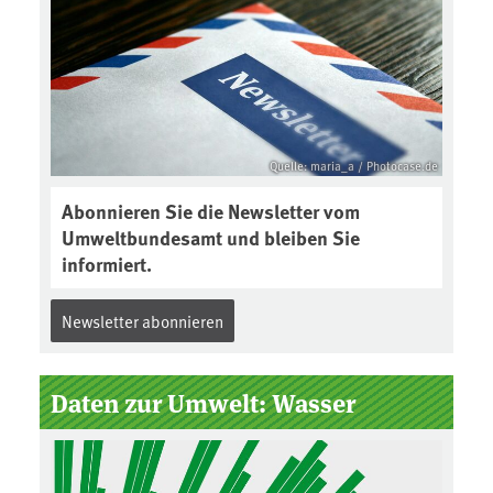
Quelle: maria_a / Photocase.de
Abonnieren Sie die Newsletter vom
Umweltbundesamt und bleiben Sie
informiert.
Newsletter abonnieren
Daten zur Umwelt: Wasser