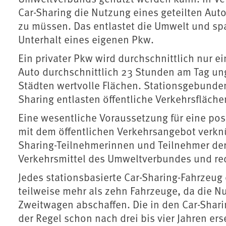
Car-Sharing die Nutzung eines geteilten Aut
zu müssen. Das entlastet die Umwelt und spa
Unterhalt eines eigenen Pkw.
Ein privater Pkw wird durchschnittlich nur 
Auto durchschnittlich 23 Stunden am Tag un
Städten wertvolle Flächen. Stationsgebund
Sharing entlasten öffentliche Verkehrsfläch
Eine wesentliche Voraussetzung für eine pos
mit dem öffentlichen Verkehrsangebot verkn
Sharing-Teilnehmerinnen und Teilnehmer der 
Verkehrsmittel des Umweltverbundes und red
Jedes stationsbasierte Car-Sharing-Fahrzeug e
teilweise mehr als zehn Fahrzeuge, da die N
Zweitwagen abschaffen. Die in den Car-Shari
der Regel schon nach drei bis vier Jahren er