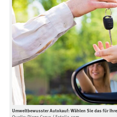
Umweltbewusster Autokauf: Wählen Sie das für Ihre
Quelle: Diego Cervo / Fotolia.com