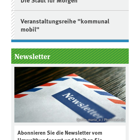
Veranstaltungsreihe "kommunal
mobil"
Newsletter
Quelle: maria_a / Photocase.de
Abonnieren Sie die Newsletter vom