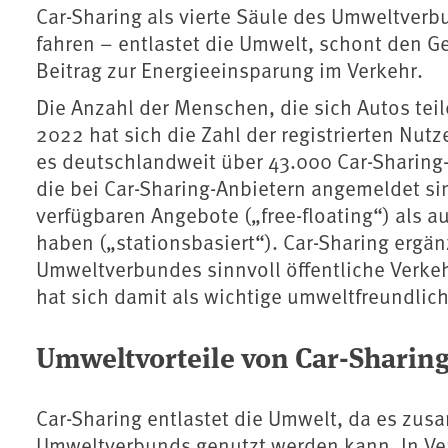
Car-Sharing als vierte Säule des Umweltver
fahren – entlastet die Umwelt, schont den Ge
Beitrag zur Energieeinsparung im Verkehr.
Die Anzahl der Menschen, die sich Autos teil
2022 hat sich die Zahl der registrierten Nutz
es deutschlandweit über 43.000 Car-Sharing
die bei Car-Sharing-Anbietern angemeldet sin
verfügbaren Angebote („free-floating“) als au
haben („stationsbasiert“). Car-Sharing ergän
Umweltverbundes sinnvoll öffentliche Verkeh
hat sich damit als wichtige umweltfreundlich
Umweltvorteile von Car-Sharin
Car-Sharing entlastet die Umwelt, da es zu
Umweltverbunds genutzt werden kann. In V