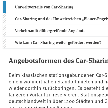
Umweltvorteile von Car-Sharing
Car-Sharing und das Umweltzeichen „Blauer-Engel
Verkehrsmittelübergreifende Angebote
Wie kann Car-Sharing weiter gefördert werden?
Angebotsformen des Car-Shari
Beim klassischen stationsgebundenen Car-S
einem wohnortnahen Standort mieten und na
wieder dorthin zurückbringen. Es besteht di
längeren Vorlauf zu reservieren. Stationsge
deutschlandweit in über 1200 Städten und 
als 50.000 Einwohner*innen.