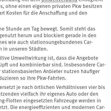
os, ohne einen eigenen privaten Pkw besitzen
rt Kosten für die Anschaffung und den
eine Stunde am Tag bewegt. Somit steht das
genutzt herum und blockiert gerade in den
enes wie auch stationsungebundenes Car-
en in unseren Städten.
itive Umweltwirkung ist, dass die Angebote
üpft und kombinierbar sind. Insbesondere Car-
stationsbasierten Anbieter nutzen häufiger
uzieren so ihre Pkw-Fahrten.
rsetzt je nach örtlichen Verhältnissen vier bis
utzenden vielfach ihr eigenes Auto oder den
ng-Flotten eingesetzten Fahrzeuge werden in
setzt. Die energieeffizienten und modernen Car-