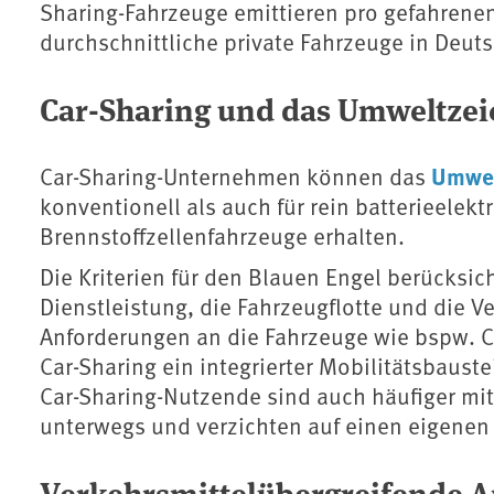
Sharing-Fahrzeuge emittieren pro gefahrene
durchschnittliche private Fahrzeuge in Deut
Car-Sharing und das Umweltzei
Umwel
Car-Sharing-Unternehmen können das
konventionell als auch für rein batterieelek
Brennstoffzellenfahrzeuge erhalten.
Die Kriterien für den Blauen Engel berücksi
Dienstleistung, die Fahrzeugflotte und die V
Anforderungen an die Fahrzeuge wie bspw. 
Car-Sharing ein integrierter Mobilitätsbaus
Car-Sharing-Nutzende sind auch häufiger mit
unterwegs und verzichten auf einen eigenen
Verkehrsmittelübergreifende 