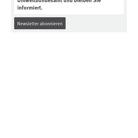
Umweltbundesamt und bleiben Sie
informiert.
Newsletter abonnieren