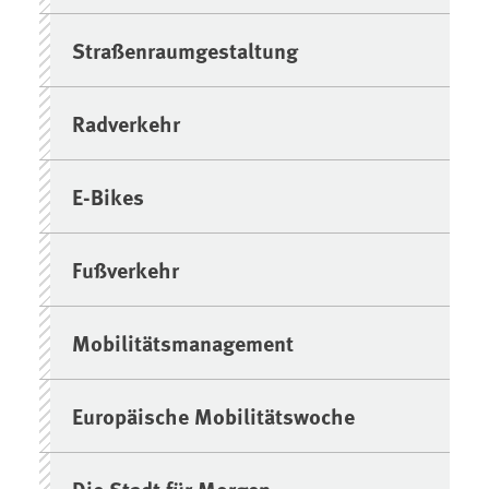
Straßenraumgestaltung
Radverkehr
E-Bikes
Fußverkehr
Mobilitätsmanagement
Europäische Mobilitätswoche
Die Stadt für Morgen