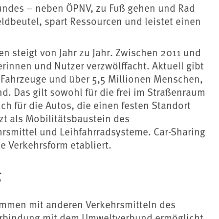
bundes – neben ÖPNV, zu Fuß gehen und Rad
ldbeutel, spart Ressourcen und leistet einen
en steigt von Jahr zu Jahr. Zwischen 2011 und
erinnen und Nutzer verzwölffacht. Aktuell gibt
-Fahrzeuge und über 5,5 Millionen Menschen,
d. Das gilt sowohl für die frei im Straßenraum
ch für die Autos, die einen festen Standort
zt als Mobilitätsbaustein des
rsmittel und Leihfahrradsysteme. Car-Sharing
e Verkehrsform etabliert.
g
sammen mit anderen Verkehrsmitteln des
erbindung mit dem
Umweltverbund
ermöglicht