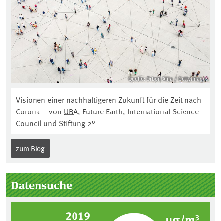
Quelle: Orbon Alija / GettyImages
Visionen einer nachhaltigeren Zukunft für die Zeit nach
Corona – von
UBA
, Future Earth, International Science
Council und Stiftung 2°
zum Blog
Datensuche