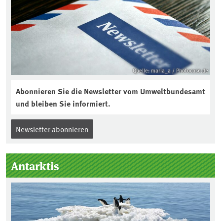
Quelle: maria_a / Photocase.de
Abonnieren Sie die Newsletter vom Umweltbundesamt
und bleiben Sie informiert.
Newsletter abonnieren
Antarktis