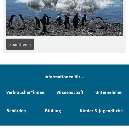
Quelle: Fritz Hertel/UBA
Zum Thema
Informationen für...
Verbraucher*innen
Wissenschaft
Unternehmen
Behörden
Bildung
Kinder & Jugendliche