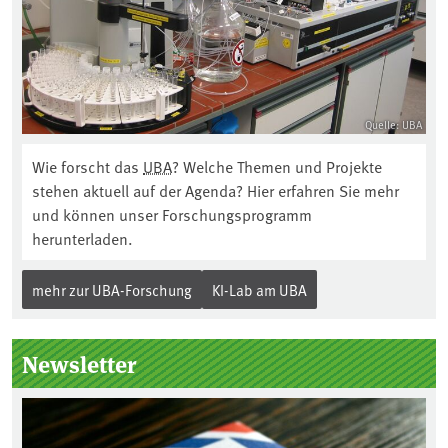
Quelle: UBA
Wie forscht das
UBA
? Welche Themen und Projekte
stehen aktuell auf der Agenda? Hier erfahren Sie mehr
und können unser Forschungsprogramm
herunterladen.
mehr zur UBA-Forschung
KI-Lab am UBA
Newsletter