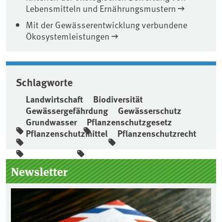
Lebensmitteln und Ernährungsmustern
Mit der Gewässerentwicklung verbundene
Ökosystemleistungen
Schlagworte
Landwirtschaft
Biodiversität
Gewässergefährdung
Gewässerschutz
Grundwasser
Pflanzenschutzgesetz
Pflanzenschutzmittel
Pflanzenschutzrecht
Seitenleiste
Newsletter