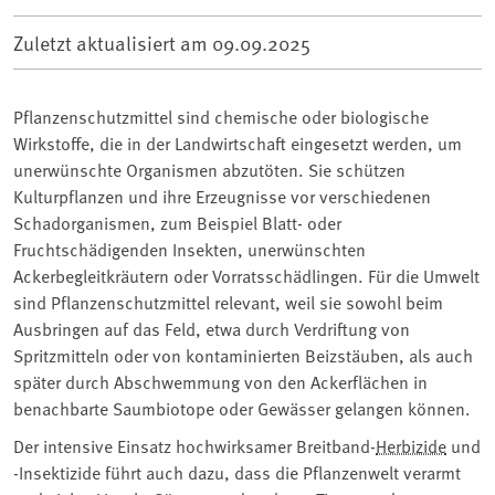
Zuletzt aktualisiert am
09.09.2025
Pflanzenschutzmittel sind chemische oder biologische
Wirkstoffe, die in der Landwirtschaft eingesetzt werden, um
unerwünschte Organismen abzutöten. Sie schützen
Kulturpflanzen und ihre Erzeugnisse vor verschiedenen
Schadorganismen, zum Beispiel Blatt- oder
Fruchtschädigenden Insekten, unerwünschten
Ackerbegleitkräutern oder Vorratsschädlingen. Für die Umwelt
sind Pflanzenschutzmittel relevant, weil sie sowohl beim
Ausbringen auf das Feld, etwa durch Verdriftung von
Spritzmitteln oder von kontaminierten Beizstäuben, als auch
später durch Abschwemmung von den Ackerflächen in
benachbarte Saumbiotope oder Gewässer gelangen können.
Der intensive Einsatz hochwirksamer Breitband-
Herbizide
und
-Insektizide führt auch dazu, dass die Pflanzenwelt verarmt