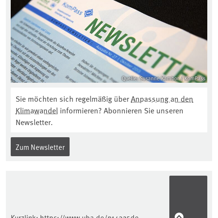
Quelle: Susanne Kambor / KomPass
Sie möchten sich regelmäßig über
Anpassung an den
Klimawandel
informieren? Abonnieren Sie unseren
Newsletter.
Zum Newsletter
Kurzlink:
https://www.uba.de/n14325de