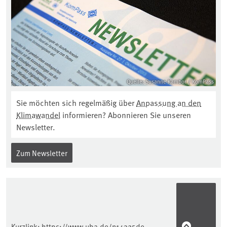
Quelle: Susanne Kambor / KomPass
Sie möchten sich regelmäßig über
Anpassung an den
Klimawandel
informieren? Abonnieren Sie unseren
Newsletter.
Zum Newsletter
Kurzlink:
https://www.uba.de/n14325de