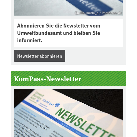
Quelle: maria_a / Photocase.de
Abonnieren Sie die Newsletter vom
Umweltbundesamt und bleiben Sie
informiert.
Newsletter abonnieren
KomPass-Newsletter