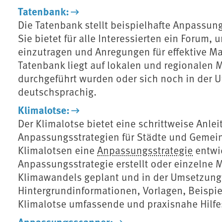
Tatenbank:
Die Tatenbank stellt beispielhafte Anpassu
Sie bietet für alle Interessierten ein Forum
einzutragen und Anregungen für effektive
Tatenbank liegt auf lokalen und regionalen
durchgeführt wurden oder sich noch in der U
deutschsprachig.
Klimalotse:
Der Klimalotse bietet eine schrittweise Anle
Anpassungsstrategien für Städte und Gemeind
Klimalotsen eine
Anpassungsstrategie
entwic
Anpassungsstrategie erstellt oder einzelne
Klimawandels geplant und in der Umsetzung 
Hintergrundinformationen, Vorlagen, Beispie
Klimalotse umfassende und praxisnahe Hilfes
Anpassungsscanner: