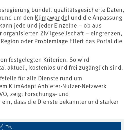
sregierung bündelt qualitätsgesicherte Daten,
 rund um den
Klimawandel
und die Anpassung
kann jede und jeder Einzelne – ob aus
organisierten Zivilgesellschaft – eingrenzen,
, Region oder Problemlage filtert das Portal die
on festgelegten Kriterien. So wird
tal aktuell, kostenlos und frei zugänglich sind.
stelle für alle Dienste rund um
dem KlimAdapt Anbieter-Nutzer-Netzwerk
iVO, zeigt Forschungs- und
 ein, dass die Dienste bekannter und stärker