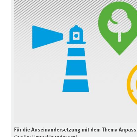
Für die Auseinandersetzung mit dem Thema Anpass
Quelle: Umweltbundesamt