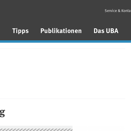
Service & Konta
n
Tipps
Publikationen
Das UBA
g