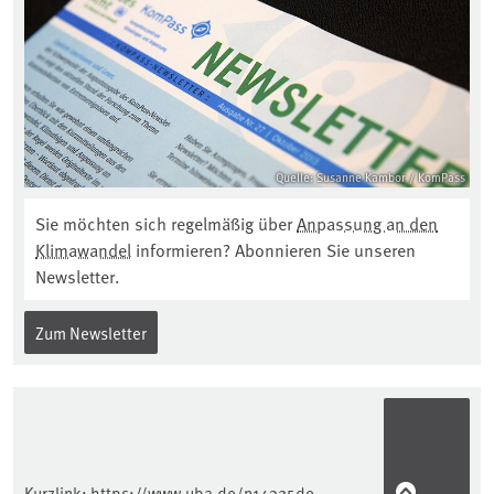
Quelle: Susanne Kambor / KomPass
Sie möchten sich regelmäßig über
Anpassung an den
Klimawandel
informieren? Abonnieren Sie unseren
Newsletter.
Zum Newsletter
Kurzlink:
https://www.uba.de/n14325de