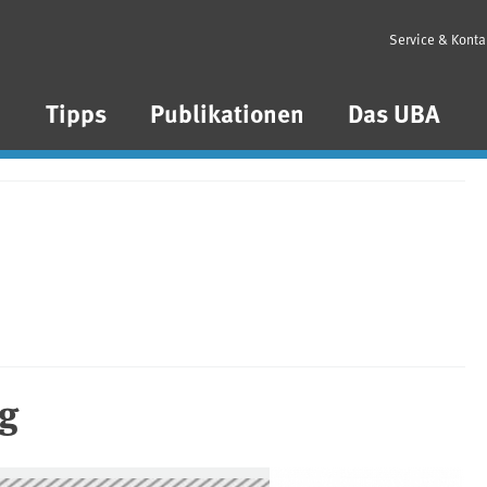
Service & Konta
n
Tipps
Publikationen
Das UBA
g