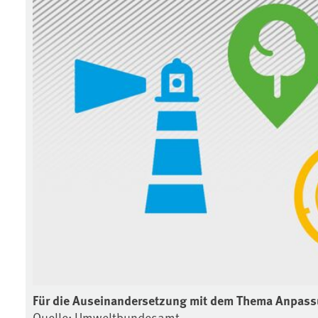
Für die Auseinandersetzung mit dem Thema Anpass
Quelle: Umweltbundesamt