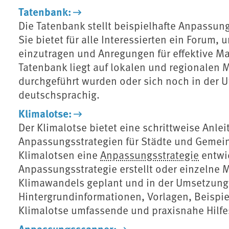
Tatenbank:
Die Tatenbank stellt beispielhafte Anpassu
Sie bietet für alle Interessierten ein Forum
einzutragen und Anregungen für effektive
Tatenbank liegt auf lokalen und regionalen
durchgeführt wurden oder sich noch in der U
deutschsprachig.
Klimalotse:
Der Klimalotse bietet eine schrittweise Anle
Anpassungsstrategien für Städte und Gemeind
Klimalotsen eine
Anpassungsstrategie
entwic
Anpassungsstrategie erstellt oder einzelne
Klimawandels geplant und in der Umsetzung 
Hintergrundinformationen, Vorlagen, Beispie
Klimalotse umfassende und praxisnahe Hilfes
Anpassungsscanner: