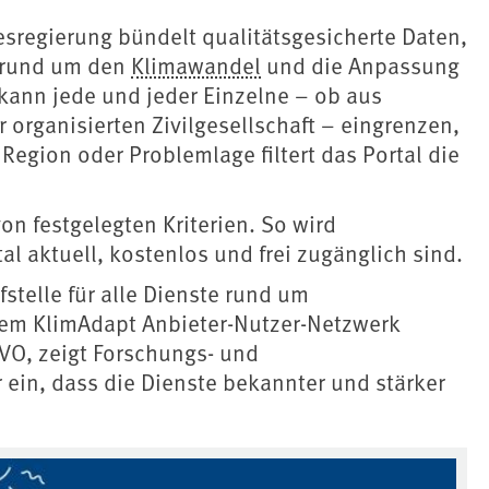
sregierung bündelt qualitätsgesicherte Daten,
 rund um den
Klimawandel
und die Anpassung
kann jede und jeder Einzelne – ob aus
organisierten Zivilgesellschaft – eingrenzen,
, Region oder Problemlage filtert das Portal die
on festgelegten Kriterien. So wird
tal aktuell, kostenlos und frei zugänglich sind.
stelle für alle Dienste rund um
dem KlimAdapt Anbieter-Nutzer-Netzwerk
iVO, zeigt Forschungs- und
 ein, dass die Dienste bekannter und stärker