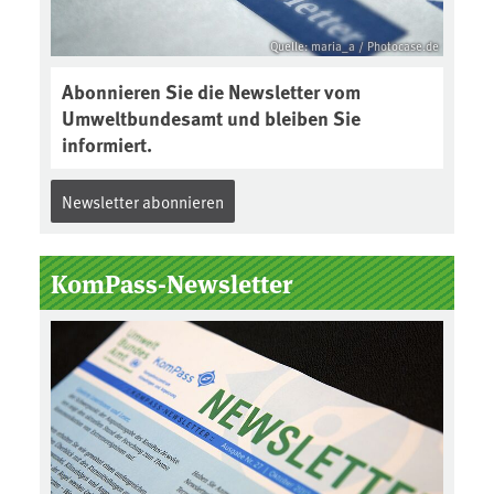
Quelle: maria_a / Photocase.de
Abonnieren Sie die Newsletter vom
Umweltbundesamt und bleiben Sie
informiert.
Newsletter abonnieren
KomPass-Newsletter