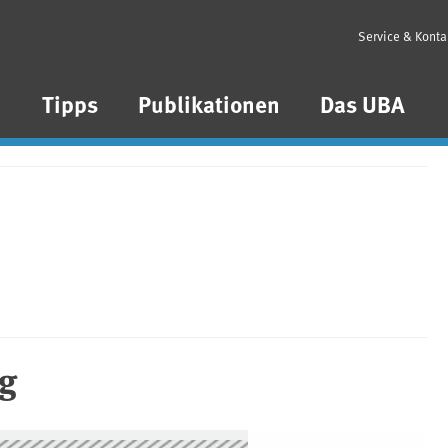
Service & Konta
n
Tipps
Publikationen
Das UBA
g