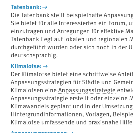
Tatenbank:
Die Tatenbank stellt beispielhafte Anpassu
Sie bietet für alle Interessierten ein Forum
einzutragen und Anregungen für effektive
Tatenbank liegt auf lokalen und regionalen
durchgeführt wurden oder sich noch in der U
deutschsprachig.
Klimalotse:
Der Klimalotse bietet eine schrittweise Anle
Anpassungsstrategien für Städte und Gemeind
Klimalotsen eine
Anpassungsstrategie
entwic
Anpassungsstrategie erstellt oder einzelne
Klimawandels geplant und in der Umsetzung 
Hintergrundinformationen, Vorlagen, Beispie
Klimalotse umfassende und praxisnahe Hilfes
Anpassungsscanner: