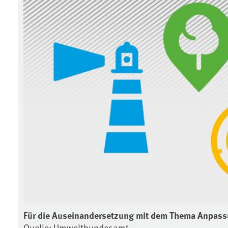
Für die Auseinandersetzung mit dem Thema Anpass
Quelle: Umweltbundesamt