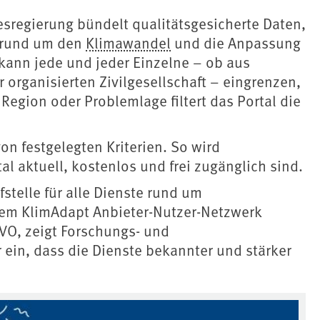
sregierung bündelt qualitätsgesicherte Daten,
 rund um den
Klimawandel
und die Anpassung
kann jede und jeder Einzelne – ob aus
organisierten Zivilgesellschaft – eingrenzen,
, Region oder Problemlage filtert das Portal die
on festgelegten Kriterien. So wird
tal aktuell, kostenlos und frei zugänglich sind.
stelle für alle Dienste rund um
dem KlimAdapt Anbieter-Nutzer-Netzwerk
iVO, zeigt Forschungs- und
 ein, dass die Dienste bekannter und stärker