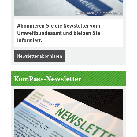
Quelle: maria_a / Photocase.de
Abonnieren Sie die Newsletter vom
Umweltbundesamt und bleiben Sie
informiert.
Newsletter abonnieren
KomPass-Newsletter