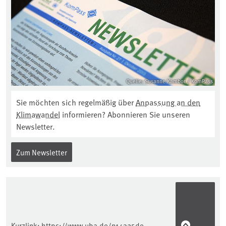
Quelle: Susanne Kambor / KomPass
Sie möchten sich regelmäßig über
Anpassung an den
Klimawandel
informieren? Abonnieren Sie unseren
Newsletter.
Zum Newsletter
Kurzlink:
https://www.uba.de/n14325de