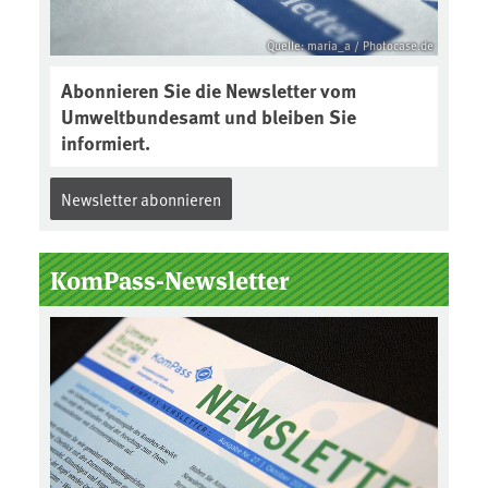
Quelle: maria_a / Photocase.de
Abonnieren Sie die Newsletter vom
Umweltbundesamt und bleiben Sie
informiert.
Newsletter abonnieren
KomPass-Newsletter