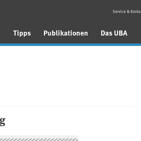
Service & Konta
n
Tipps
Publikationen
Das UBA
g