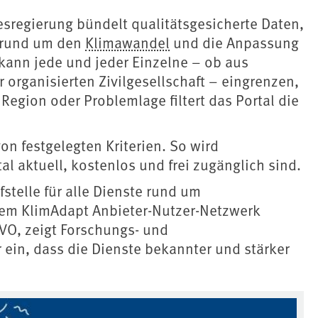
sregierung bündelt qualitätsgesicherte Daten,
 rund um den
Klimawandel
und die Anpassung
kann jede und jeder Einzelne – ob aus
organisierten Zivilgesellschaft – eingrenzen,
, Region oder Problemlage filtert das Portal die
on festgelegten Kriterien. So wird
tal aktuell, kostenlos und frei zugänglich sind.
stelle für alle Dienste rund um
dem KlimAdapt Anbieter-Nutzer-Netzwerk
iVO, zeigt Forschungs- und
 ein, dass die Dienste bekannter und stärker