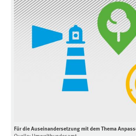
Für die Auseinandersetzung mit dem Thema Anpass
Quelle: Umweltbundesamt