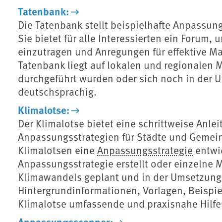
Tatenbank:
Die Tatenbank stellt beispielhafte Anpassu
Sie bietet für alle Interessierten ein Forum
einzutragen und Anregungen für effektive
Tatenbank liegt auf lokalen und regionalen
durchgeführt wurden oder sich noch in der U
deutschsprachig.
Klimalotse:
Der Klimalotse bietet eine schrittweise Anle
Anpassungsstrategien für Städte und Gemeind
Klimalotsen eine
Anpassungsstrategie
entwic
Anpassungsstrategie erstellt oder einzelne
Klimawandels geplant und in der Umsetzung 
Hintergrundinformationen, Vorlagen, Beispie
Klimalotse umfassende und praxisnahe Hilfes
Anpassungsscanner: