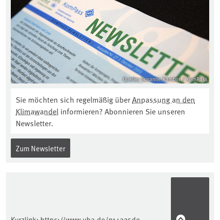
Quelle: Susanne Kambor / KomPass
Sie möchten sich regelmäßig über
Anpassung an den
Klimawandel
informieren? Abonnieren Sie unseren
Newsletter.
Zum Newsletter
Kurzlink:
https://www.uba.de/n14325de