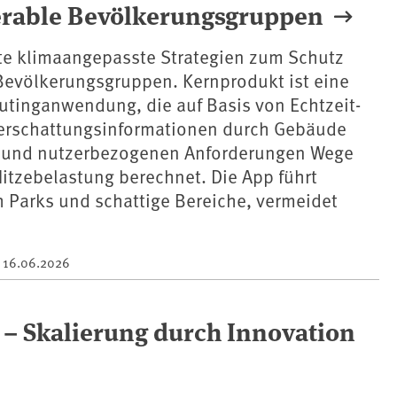
erable Bevölkerungsgruppen
te klimaangepasste Strategien zum Schutz
 Bevölkerungsgruppen. Kernprodukt ist eine
utinganwendung, die auf Basis von Echtzeit-
erschattungsinformationen durch Gebäude
 und nutzerbezogenen Anforderungen Wege
Hitzebelastung berechnet. Die App führt
 Parks und schattige Bereiche, vermeidet
m
16.06.2026
 – Skalierung durch Innovation