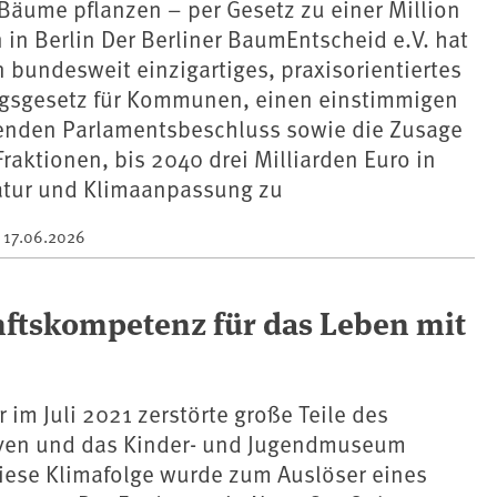
 Bäume pflanzen – per Gesetz zu einer Million
n Berlin Der Berliner BaumEntscheid e.V. hat
in bundesweit einzigartiges, praxisorientiertes
gsgesetz für Kommunen, einen einstimmigen
fenden Parlamentsbeschluss sowie die Zusage
raktionen, bis 2040 drei Milliarden Euro in
tur und Klimaanpassung zu
m
17.06.2026
nftskompetenz für das Leben mit
im Juli 2021 zerstörte große Teile des
ven und das Kinder- und Jugendmuseum
Diese Klimafolge wurde zum Auslöser eines