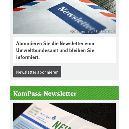
Quelle: maria_a / Photocase.de
Abonnieren Sie die Newsletter vom
Umweltbundesamt und bleiben Sie
informiert.
Newsletter abonnieren
KomPass-Newsletter