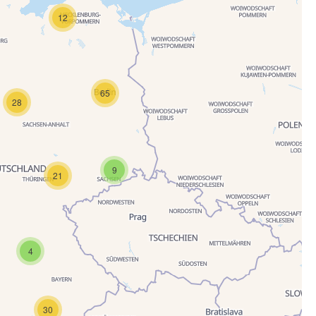
12
65
28
9
21
4
30