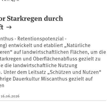
or Starkregen durch
t
thus - Retentionspotenzial -
g) entwickelt und etabliert „Natürliche
eren“ auf landwirtschaftlichen Flächen, um die
tarkregen und Oberflächenabfluss gezielt zu
e die landwirtschaftliche Nutzung
. Unter dem Leitsatz „Schützen und Nutzen“
hrige Dauerkultur Miscanthus gezielt auf
en
m
16.06.2026