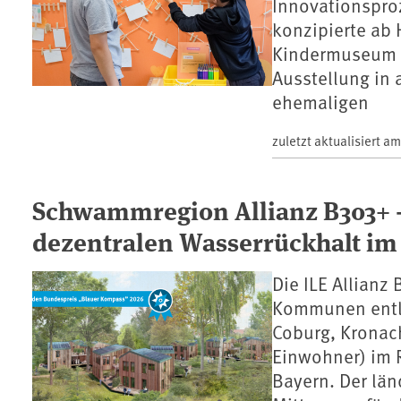
Innovationspro
konzipierte ab 
Kindermuseum f
Ausstellung in 
ehemaligen
zuletzt aktualisiert a
Schwammregion Allianz B303+ –
dezentralen Wasserrückhalt i
Die ILE Allianz
Kommunen entla
Coburg, Kronach
Einwohner) im R
Bayern. Der lä