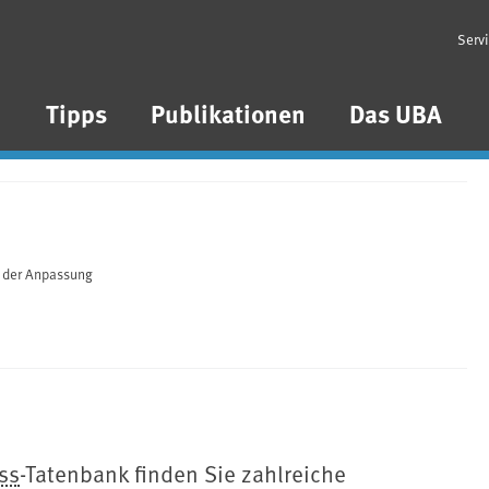
Serv
n
Tipps
Publikationen
Das UBA
 der Anpassung
ss
⁠-Tatenbank finden Sie zahlreiche