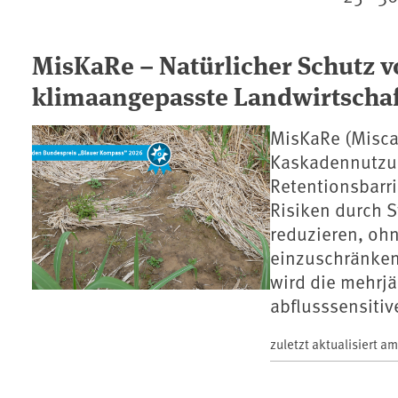
MisKaRe – Natürlicher Schutz v
klimaangepasste Landwirtschaf
MisKaRe (Miscan
Kaskadennutzun
Retentionsbarri
Risiken durch S
reduzieren, ohn
einzuschränken
wird die mehrjä
abflusssensitiv
zuletzt aktualisiert a