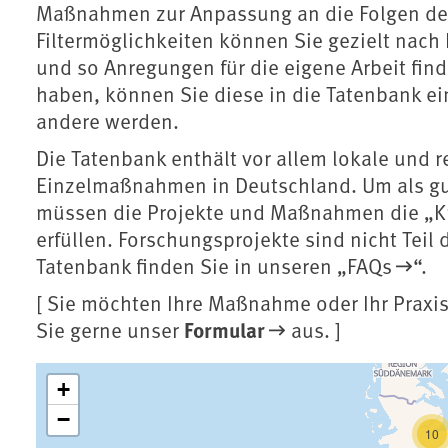
Maßnahmen zur Anpassung an die Folgen des
Filtermöglichkeiten können Sie gezielt nac
und so Anregungen für die eigene Arbeit fi
haben, können Sie diese in die Tatenbank ei
andere werden.
Die Tatenbank enthält vor allem lokale und 
Einzelmaßnahmen in Deutschland. Um als g
müssen die Projekte und Maßnahmen die „
K
erfüllen. Forschungsprojekte sind nicht Teil
Tatenbank finden Sie in unseren „
FAQs
“.
[ Sie möchten Ihre Maßnahme oder Ihr Praxis
Formular
Sie gerne unser
aus. ]
Tatenbank
+
−
10