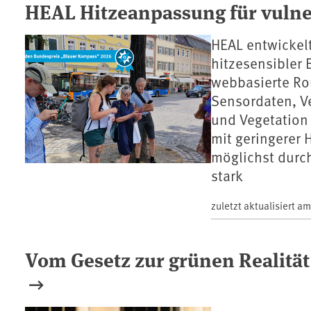
HEAL Hitzeanpassung für vuln
HEAL entwickel
hitzesensibler
webbasierte Ro
Sensordaten, V
und Vegetation
mit geringerer 
möglichst durch
stark
zuletzt aktualisiert a
Vom Gesetz zur grünen Realität