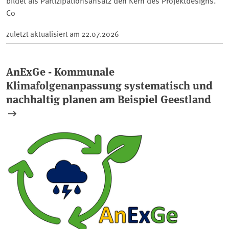
bildet als Partizipationsansatz den Kern des Projektdesigns.
Co
zuletzt aktualisiert am
22.07.2026
AnExGe - Kommunale
Klimafolgenanpassung systematisch und
nachhaltig planen am Beispiel Geestland