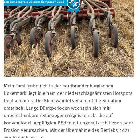
Mein Familienbetrieb in der nordbrandenburgischen
Uckermark liegt in einem der niederschlagsärmsten Hotspots
Deutschlands. Der Klimawandel verschärft die Situation
drastisch: Lange Dürreperioden wechseln sich mit
unberechenbaren Starkregenereignissen ab, die auf
konventionell gepflügten Böden oft ungenutzt abfließen oder
Erosion verursachen. Mit der Übernahme des Betriebs 2021
wurde mir klar: Um