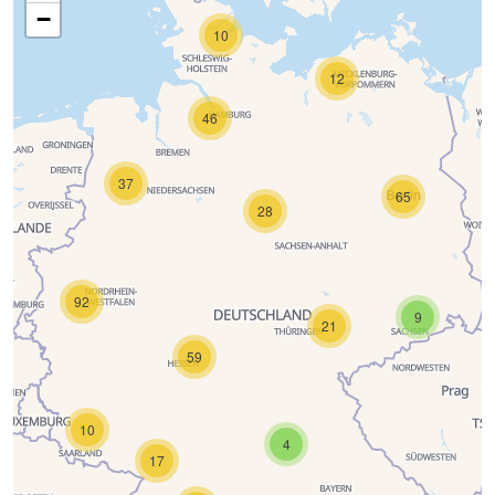
−
10
12
46
37
65
28
92
9
21
59
10
4
17