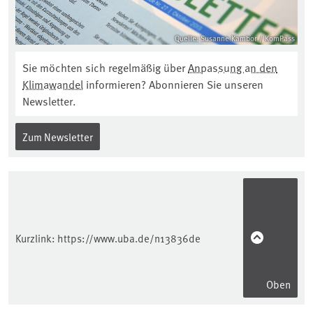
Quelle: Susanne Kambor / KomPass
Sie möchten sich regelmäßig über
Anpassung an den
Klimawandel
informieren? Abonnieren Sie unseren
Newsletter.
Zum Newsletter
Kurzlink:
https://www.uba.de/n13836de
Oben