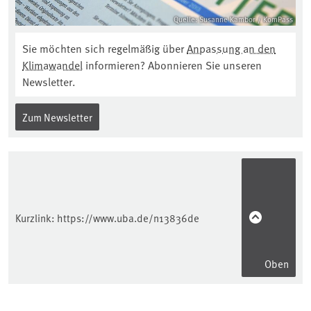
Quelle: Susanne Kambor / KomPass
Sie möchten sich regelmäßig über
Anpassung an den
Klimawandel
informieren? Abonnieren Sie unseren
Newsletter.
Zum Newsletter
Kurzlink:
https://www.uba.de/n13836de
Oben