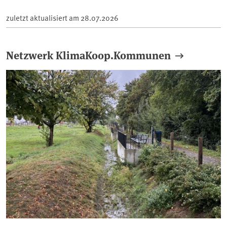
zuletzt aktualisiert am
28.07.2026
Netzwerk KlimaKoop.Kommunen