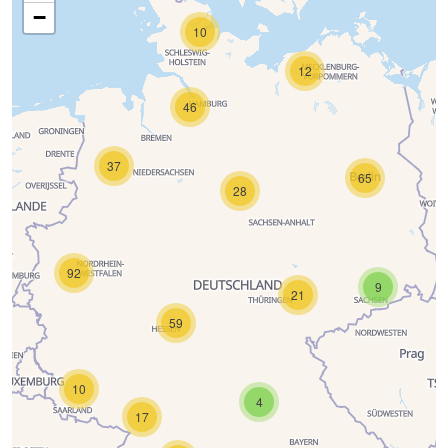
−
10
12
46
37
65
28
92
9
21
59
10
4
17