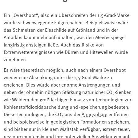
Ein „Overshoot“, also ein Überschreiten der 1,5-Grad-Marke
würde schwerwiegende Folgen haben. Beispielsweise wäre
das Schmelzen der Eisschilde auf Grönland und in der
Antarktis kaum mehr aufzuhalten, was den Meeresspiegel
langfristig ansteigen ließe. Auch das Risiko von
Extremwetterereignissen wie Dürren und Hitzewellen würde
zunehmen.
Es wäre theoretisch möglich, auch nach einem Overshoot
wieder eine Absenkung unter die 1,5-Grad-Marke zu
erreichen. Dies würde aber enorme Anstrengungen und
neben der ohnehin nötigen Stärkung natürlicher CO
-Senken
2
wie Wäldern den großflächigen Einsatz von Technologien zur
Kohlenstoffdioxidabscheidung und -speicherung bedeuten.
Diese Technologien, die CO
aus der
Atmosphäre
entfernen
2
und beispielsweise in geologischen Formationen speichern,
sind bisher nur in kleinem Maßstab verfügbar, extrem teuer,
ressourcenintensiv und ihre potenziellen Auswirkungen auf