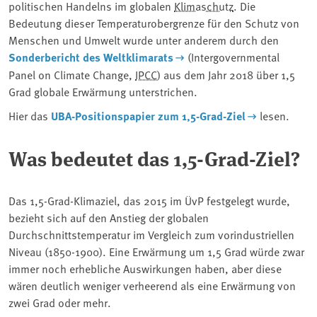
politischen Handelns im globalen
Klimaschutz
. Die
Bedeutung dieser Temperaturobergrenze für den Schutz von
Menschen und Umwelt wurde unter anderem durch den
Sonderbericht des Weltklimarats
(Intergovernmental
Panel on Climate Change,
IPCC
) aus dem Jahr 2018 über 1,5
Grad globale Erwärmung unterstrichen.
Hier das
UBA-Positionspapier zum 1,5-Grad-Ziel
lesen.
Was bedeutet das 1,5-Grad-Ziel?
Das 1,5-Grad-Klimaziel, das 2015 im ÜvP festgelegt wurde,
bezieht sich auf den Anstieg der globalen
Durchschnittstemperatur im Vergleich zum vorindustriellen
Niveau (1850-1900). Eine Erwärmung um 1,5 Grad würde zwar
immer noch erhebliche Auswirkungen haben, aber diese
wären deutlich weniger verheerend als eine Erwärmung von
zwei Grad oder mehr.