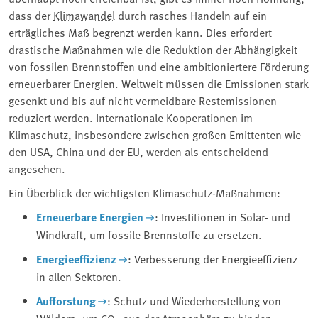
dass der
Klimawandel
durch rasches Handeln auf ein
erträgliches Maß begrenzt werden kann. Dies erfordert
drastische Maßnahmen wie die Reduktion der Abhängigkeit
von fossilen Brennstoffen und eine ambitioniertere Förderung
erneuerbarer Energien. Weltweit müssen die Emissionen stark
gesenkt und bis auf nicht vermeidbare Restemissionen
reduziert werden. Internationale Kooperationen im
Klimaschutz, insbesondere zwischen großen Emittenten wie
den USA, China und der EU, werden als entscheidend
angesehen.
Ein Überblick der wichtigsten Klimaschutz-Maßnahmen:
Erneuerbare Energien
: Investitionen in Solar- und
Windkraft, um fossile Brennstoffe zu ersetzen.
Energieeffizienz
: Verbesserung der Energieeffizienz
in allen Sektoren.
Aufforstung
: Schutz und Wiederherstellung von
Wäldern, um CO
aus der Atmosphäre zu binden.