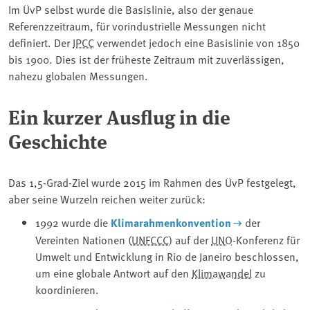
Im ÜvP selbst wurde die Basislinie, also der genaue
Referenzzeitraum, für vorindustrielle Messungen nicht
definiert. Der
IPCC
verwendet jedoch eine Basislinie von 1850
bis 1900. Dies ist der früheste Zeitraum mit zuverlässigen,
nahezu globalen Messungen.
Ein kurzer Ausflug in die
Geschichte
Das 1,5-Grad-Ziel wurde 2015 im Rahmen des ÜvP festgelegt,
aber seine Wurzeln reichen weiter zurück:
1992 wurde die
Klimarahmenkonvention
der
Vereinten Nationen (
UNFCCC
) auf der
UNO
-Konferenz für
Umwelt und Entwicklung in Rio de Janeiro beschlossen,
um eine globale Antwort auf den
Klimawandel
zu
koordinieren.