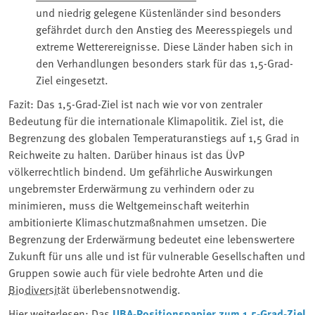
und niedrig gelegene Küstenländer sind besonders
gefährdet durch den Anstieg des Meeresspiegels und
extreme Wetterereignisse. Diese Länder haben sich in
den Verhandlungen besonders stark für das 1,5-Grad-
Ziel eingesetzt.
Fazit: Das 1,5-Grad-Ziel ist nach wie vor von zentraler
Bedeutung für die internationale Klimapolitik. Ziel ist, die
Begrenzung des globalen Temperaturanstiegs auf 1,5 Grad in
Reichweite zu halten. Darüber hinaus ist das ÜvP
völkerrechtlich bindend. Um gefährliche Auswirkungen
ungebremster Erderwärmung zu verhindern oder zu
minimieren, muss die Weltgemeinschaft weiterhin
ambitionierte Klimaschutzmaßnahmen umsetzen. Die
Begrenzung der Erderwärmung bedeutet eine lebenswertere
Zukunft für uns alle und ist für vulnerable Gesellschaften und
Gruppen sowie auch für viele bedrohte Arten und die
Biodiversität
überlebensnotwendig.
Hier weiterlesen: Das
UBA-Positionspapier zum 1,5-Grad-Ziel