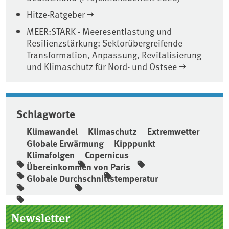
Hitze-Ratgeber
MEER:STARK - Meeresentlastung und
Resilienzstärkung: Sektorübergreifende
Transformation, Anpassung, Revitalisierung
und Klimaschutz für Nord- und Ostsee
Schlagworte
Klimawandel
Klimaschutz
Extremwetter
Globale Erwärmung
Kipppunkt
Klimafolgen
Copernicus
Übereinkommen von Paris
Globale Durchschnittstemperatur
Seitenleiste
Newsletter