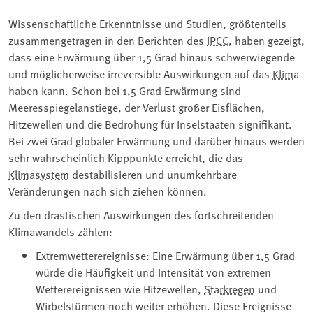
Wissenschaftliche Erkenntnisse und Studien, größtenteils
zusammengetragen in den Berichten des
IPCC
, haben gezeigt,
dass eine Erwärmung über 1,5 Grad hinaus schwerwiegende
und möglicherweise irreversible Auswirkungen auf das
Klima
haben kann. Schon bei 1,5 Grad Erwärmung sind
Meeresspiegelanstiege, der Verlust großer Eisflächen,
Hitzewellen und die Bedrohung für Inselstaaten signifikant.
Bei zwei Grad globaler Erwärmung und darüber hinaus werden
sehr wahrscheinlich Kipppunkte erreicht, die das
Klimasystem
destabilisieren und unumkehrbare
Veränderungen nach sich ziehen können.
Zu den drastischen Auswirkungen des fortschreitenden
Klimawandels zählen:
Extremwetterereignisse:
Eine Erwärmung über 1,5 Grad
würde die Häufigkeit und Intensität von extremen
Wetterereignissen wie Hitzewellen,
Starkregen
und
Wirbelstürmen noch weiter erhöhen. Diese Ereignisse