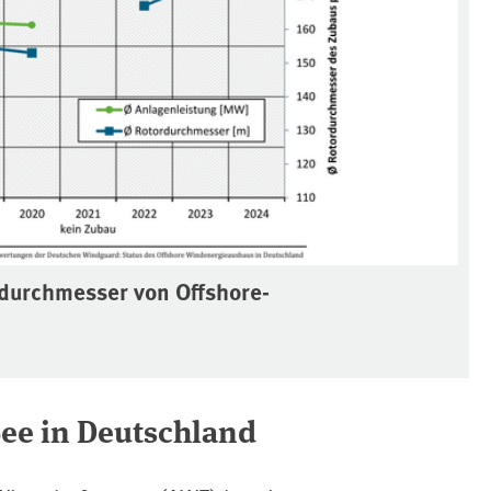
rdurchmesser von Offshore-
See in Deutschland