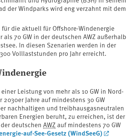
ad der Windparks wird eng verzahnt mit dem
für die aktuell für Offshore-Windenergie
r als 70 GW in der deutschen AWZ außerhalb
stsee. In diesen Szenarien werden in der
300 Volllaststunden pro Jahr erreicht.
Windenergie
einer Leistung von mehr als 10 GW in Nord-
der 2030er Jahre auf mindestens 30 GW
er nachhaltigen und treibhausgasneutralen
baren Energien beruht, zu erreichen, ist der
n der deutschen
AWZ
auf mindestens 70 GW
energie-auf-See-Gesetz (WindSeeG)