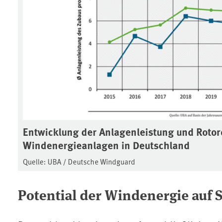
Entwicklung der Anlagenleistung und Roto
Windenergieanlagen in Deutschland
Quelle: UBA / Deutsche Windguard
Potential der Windenergie auf 