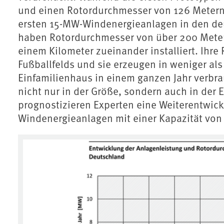
und einen Rotordurchmesser von 126 Metern 
ersten 15-MW-Windenergieanlagen in den deu
haben Rotordurchmesser von über 200 Meter
einem Kilometer zueinander installiert. Ihre
Fußballfelds und sie erzeugen in weniger al
Einfamilienhaus in einem ganzen Jahr verbrau
nicht nur in der Größe, sondern auch in der E
prognostizieren Experten eine Weiterentwick
Windenergieanlagen mit einer Kapazität von