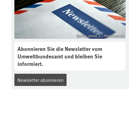
Quelle: maria_a / Photocase.de
Abonnieren Sie die Newsletter vom
Umweltbundesamt und bleiben Sie
informiert.
Newsletter abonnieren