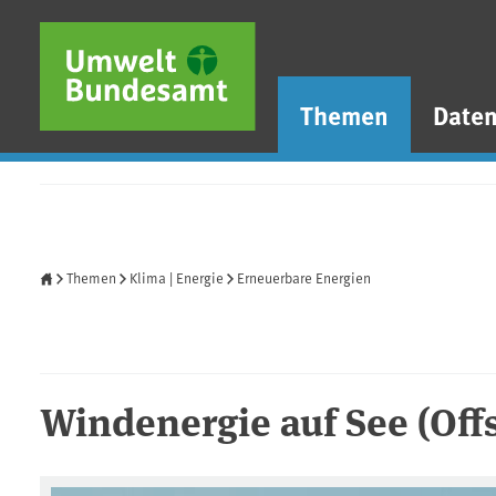
Direkt zum Inhalt
Direkt zum Hauptmenü
Direkt zur Fußzeile
Themen
Date
Startseite
Themen
Klima | Energie
Erneuerbare Energien
Windenergie auf See (Of