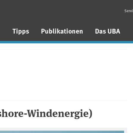
Serv
n
Tipps
Publikationen
Das UBA
fshore-Windenergie)